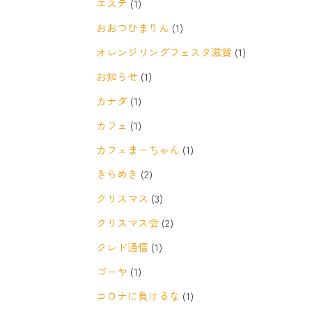
エステ
(1)
おおつひまりん
(1)
オレンジリングフェスタ滋賀
(1)
お知らせ
(1)
カナダ
(1)
カフェ
(1)
カフェまーちゃん
(1)
きらめき
(2)
クリスマス
(3)
クリスマス会
(2)
クレド通信
(1)
ゴーヤ
(1)
コロナに負けるな
(1)