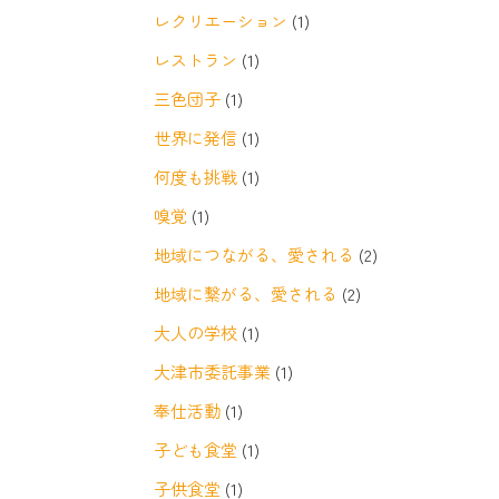
レクリエーション
(1)
レストラン
(1)
三色団子
(1)
世界に発信
(1)
何度も挑戦
(1)
嗅覚
(1)
地域につながる、愛される
(2)
地域に繋がる、愛される
(2)
大人の学校
(1)
大津市委託事業
(1)
奉仕活動
(1)
子ども食堂
(1)
子供食堂
(1)