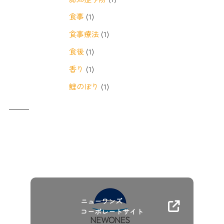
食事
(1)
食事療法
(1)
食後
(1)
香り
(1)
鯉のぼり
(1)
ニューワンズ
コーポレートサイト