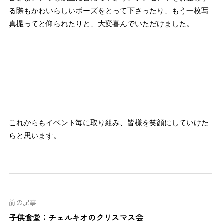
る際もかわいらしいポーズをとって下さったり、もう一枚写
真撮ってと仰られたりと、
大変喜んでいただけました。
.
.
.
.
.
.
これからもイベント毎に取り組み、皆様を笑顔にしていけた
らと思います。
前の記事
子供食堂：チェルキオのクリスマス会