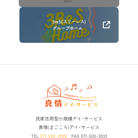
3reS(スリーレス)
グループホーム
民家活用型小規模デイ･サービス
真情(まごころ)デイ･サービス
TEL
077-500-2908
FAX 077-500-3033