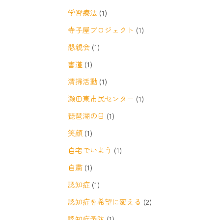
学習療法
(1)
寺子屋プロジェクト
(1)
懇親会
(1)
書道
(1)
清掃活動
(1)
瀬田東市民センター
(1)
琵琶湖の日
(1)
笑顔
(1)
自宅でいよう
(1)
自粛
(1)
認知症
(1)
認知症を希望に変える
(2)
認知症予防
(1)