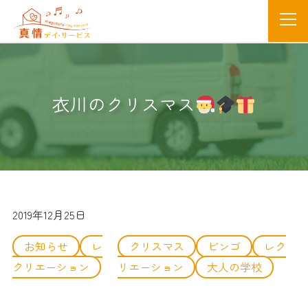
衣川のクリスマス
2019年12月25日
お知らせ
レ
クリスマス
ビンゴ
レク
クリエーション
リエーション
大人の学校