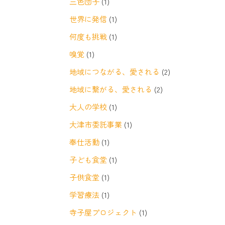
三色団子
(1)
世界に発信
(1)
何度も挑戦
(1)
嗅覚
(1)
地域につながる、愛される
(2)
地域に繋がる、愛される
(2)
大人の学校
(1)
大津市委託事業
(1)
奉仕活動
(1)
子ども食堂
(1)
子供食堂
(1)
学習療法
(1)
寺子屋プロジェクト
(1)