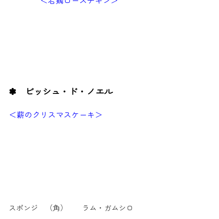
＜若鶏ロースチキン＞
✽ ビッシュ・ド・ノエル
＜薪のクリスマスケーキ＞
スポンジ （角） ラム・ガムシロ