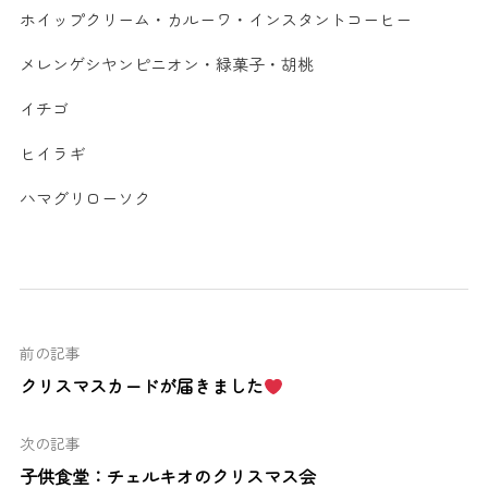
ホイップクリーム・カルーワ・インスタントコーヒー
メレンゲシヤンピニオン・緑菓子・胡桃
イチゴ
ヒイラギ
ハマグリローソク
前の記事
クリスマスカードが届きました
次の記事
子供食堂：チェルキオのクリスマス会