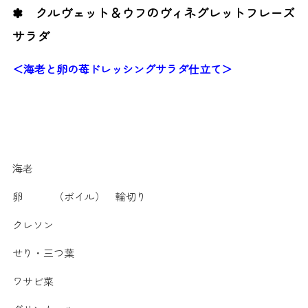
✽ クルヴェット＆ウフのヴィネグレットフレーズ
サラダ
＜海老と卵の苺ドレッシングサラダ仕立て＞
海老
卵 （ボイル） 輪切り
クレソン
せり・三つ葉
ワサビ菜