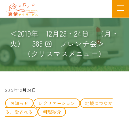
＜2019年 12月23・24日 （月・
火） 385 回 フレンチ会＞
（クリスマスメニュー）
2019年12月24日
お知らせ
レクリエーション
地域につなが
る、愛される
料理紹介