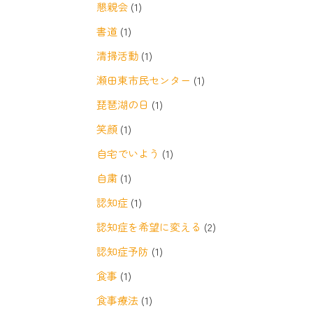
懇親会
(1)
書道
(1)
清掃活動
(1)
瀬田東市民センター
(1)
琵琶湖の日
(1)
笑顔
(1)
自宅でいよう
(1)
自粛
(1)
認知症
(1)
認知症を希望に変える
(2)
認知症予防
(1)
食事
(1)
食事療法
(1)