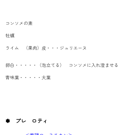
コンソメの素
牡蠣
ライム （果肉）皮・・・ジュリエーヌ
卵白・・・・・（泡立てる） コンソメに入れ澄ませる
青味葉・・・・・大葉
✽ プレ ロティ