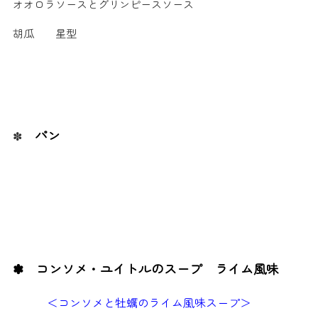
オオロラソースとグリンピースソース
胡瓜 星型
パン
✽
✽ コンソメ・ユイトルのスープ ライム風味
＜コンソメと牡蠣のライム風味スープ＞