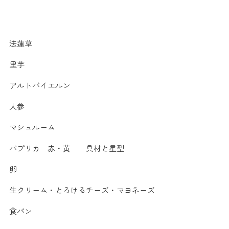
法蓮草
里芋
アルトバイエルン
人参
マシュルーム
パプリカ 赤・黄 具材と星型
卵
生クリーム・とろけるチーズ・マヨネーズ
食パン