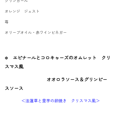
グリンカール
オレンジ ジェスト
苺
オリーブオイル・赤ワインビネガー
エピナールとコロキャーズのオムレット クリ
✽
スマス風
オオロラソース＆グリンピー
スソース
＜法蓮草と里芋の卵焼き クリスマス風＞