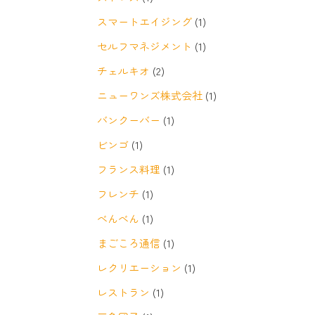
スマートエイジング
(1)
セルフマネジメント
(1)
チェルキオ
(2)
ニューワンズ株式会社
(1)
バンクーバー
(1)
ビンゴ
(1)
フランス料理
(1)
フレンチ
(1)
べんべん
(1)
まごころ通信
(1)
レクリエーション
(1)
レストラン
(1)