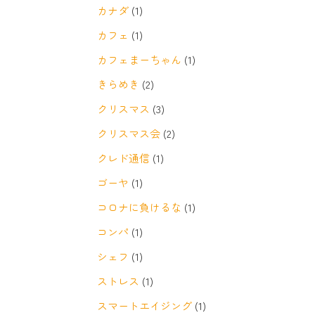
カナダ
(1)
カフェ
(1)
カフェまーちゃん
(1)
きらめき
(2)
クリスマス
(3)
クリスマス会
(2)
クレド通信
(1)
ゴーヤ
(1)
コロナに負けるな
(1)
コンパ
(1)
シェフ
(1)
ストレス
(1)
スマートエイジング
(1)