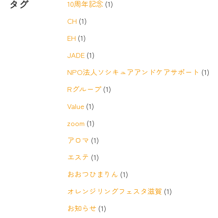
タグ
10周年記念
(1)
CH
(1)
EH
(1)
JADE
(1)
NPO法人ソシキュアアンドケアサポート
(1)
Rグループ
(1)
Value
(1)
zoom
(1)
アロマ
(1)
エステ
(1)
おおつひまりん
(1)
オレンジリングフェスタ滋賀
(1)
お知らせ
(1)