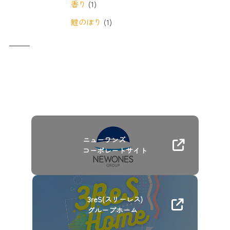
香り
(1)
鯉のぼり
(1)
ニューワンズ
コーポレートサイト
3reS(スリーレス)
グループホーム