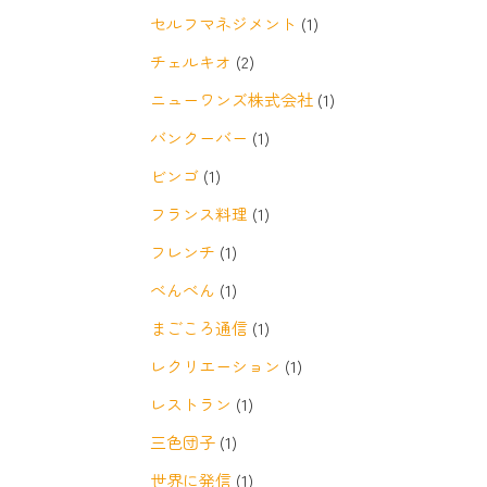
セルフマネジメント
(1)
チェルキオ
(2)
ニューワンズ株式会社
(1)
バンクーバー
(1)
ビンゴ
(1)
フランス料理
(1)
フレンチ
(1)
べんべん
(1)
まごころ通信
(1)
レクリエーション
(1)
レストラン
(1)
三色団子
(1)
世界に発信
(1)