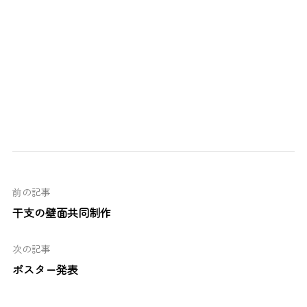
前の記事
干支の壁面共同制作
次の記事
ポスター発表