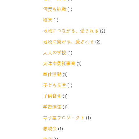
何度も挑戦
(1)
嗅覚
(1)
地域につながる、愛される
(2)
地域に繋がる、愛される
(2)
大人の学校
(1)
大津市委託事業
(1)
奉仕活動
(1)
子ども食堂
(1)
子供食堂
(1)
学習療法
(1)
寺子屋プロジェクト
(1)
懇親会
(1)