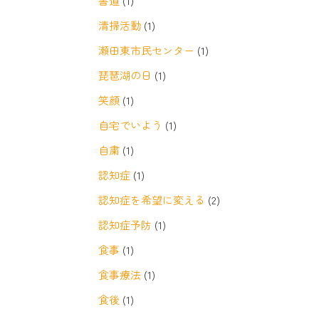
書道
(1)
清掃活動
(1)
瀬田東市民センター
(1)
琵琶湖の日
(1)
笑顔
(1)
自宅でいよう
(1)
自粛
(1)
認知症
(1)
認知症を希望に変える
(2)
認知症予防
(1)
食事
(1)
食事療法
(1)
食後
(1)