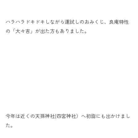
ハラハラドキドキしながら運試しのおみくじ、良庵特性
の「大々吉」が出た方もありました。
今年は近くの天孫神社(四宮神社）へ初詣にも出かけまし
た。