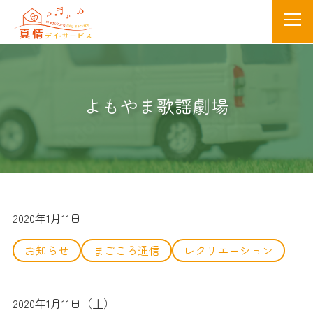
よもやま歌謡劇場
2020年1月11日
お知らせ
まごころ通信
レクリエーション
2020年1月11日（土）