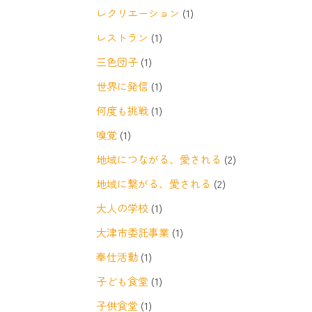
レクリエーション
(1)
レストラン
(1)
三色団子
(1)
世界に発信
(1)
何度も挑戦
(1)
嗅覚
(1)
地域につながる、愛される
(2)
地域に繋がる、愛される
(2)
大人の学校
(1)
大津市委託事業
(1)
奉仕活動
(1)
子ども食堂
(1)
子供食堂
(1)