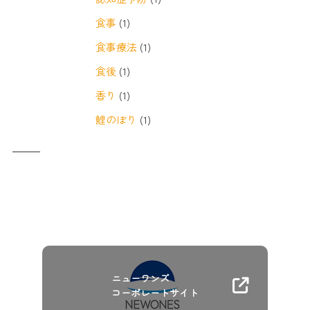
食事
(1)
食事療法
(1)
食後
(1)
香り
(1)
鯉のぼり
(1)
ニューワンズ
コーポレートサイト