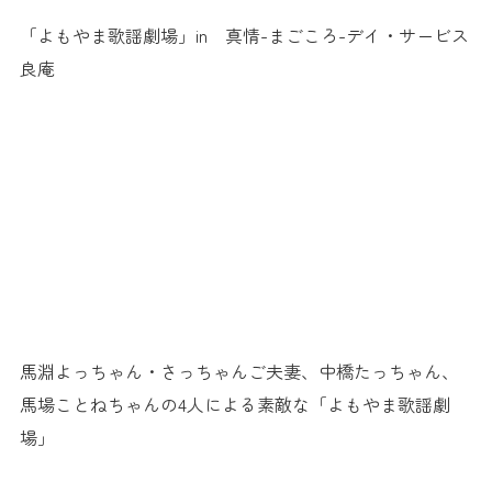
「よもやま歌謡劇場」in 真情-まごころ-デイ・サービス
良庵
馬淵よっちゃん・さっちゃんご夫妻、中橋たっちゃん、
馬場ことねちゃんの4人による素敵な「よもやま歌謡劇
場」