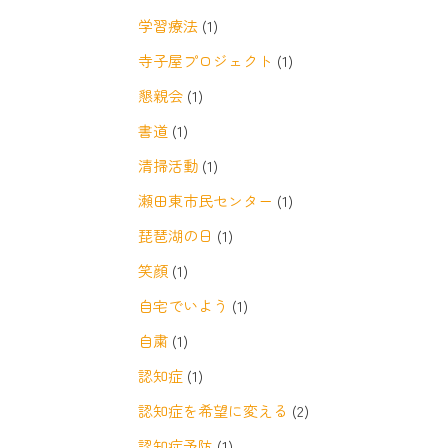
学習療法
(1)
寺子屋プロジェクト
(1)
懇親会
(1)
書道
(1)
清掃活動
(1)
瀬田東市民センター
(1)
琵琶湖の日
(1)
笑顔
(1)
自宅でいよう
(1)
自粛
(1)
認知症
(1)
認知症を希望に変える
(2)
認知症予防
(1)