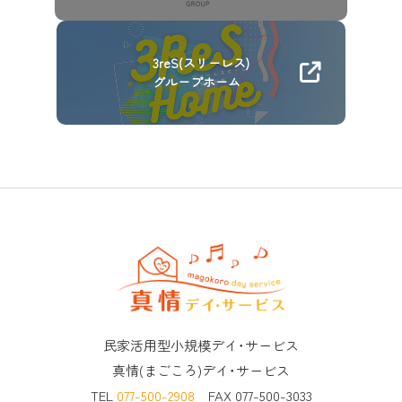
3reS(スリーレス)
グループホーム
民家活用型小規模デイ･サービス
真情(まごころ)デイ･サービス
TEL
077-500-2908
FAX 077-500-3033