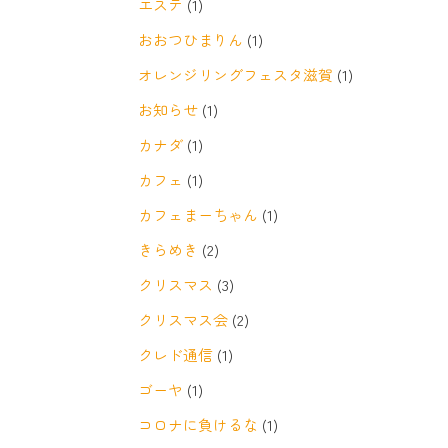
エステ
(1)
おおつひまりん
(1)
オレンジリングフェスタ滋賀
(1)
お知らせ
(1)
カナダ
(1)
カフェ
(1)
カフェまーちゃん
(1)
きらめき
(2)
クリスマス
(3)
クリスマス会
(2)
クレド通信
(1)
ゴーヤ
(1)
コロナに負けるな
(1)