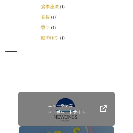
食事療法
(1)
食後
(1)
香り
(1)
鯉のぼり
(1)
ニューワンズ
コーポレートサイト