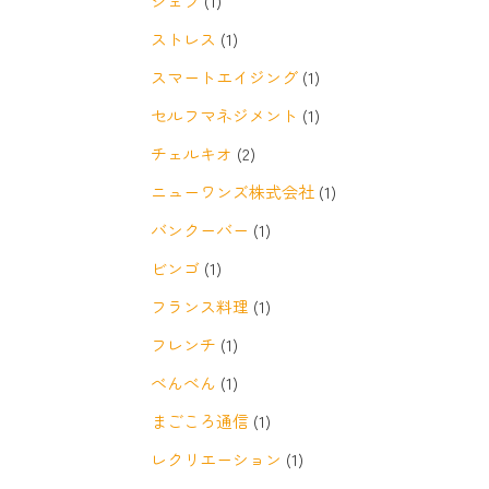
シェフ
(1)
ストレス
(1)
スマートエイジング
(1)
セルフマネジメント
(1)
チェルキオ
(2)
ニューワンズ株式会社
(1)
バンクーバー
(1)
ビンゴ
(1)
フランス料理
(1)
フレンチ
(1)
べんべん
(1)
まごころ通信
(1)
レクリエーション
(1)