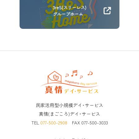
3reS(スリーレス)
グループホーム
民家活用型小規模デイ･サービス
真情(まごころ)デイ･サービス
TEL
077-500-2908
FAX 077-500-3033