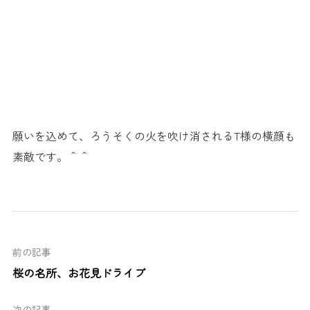
願いを込めて、ろうそくの火を吹け消されるT様の横顔も
素敵です。＾＾
前の記事
桜の名所、お花見ドライブ
次の記事