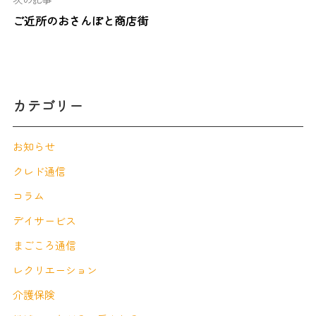
ご近所のおさんぽと商店街
カテゴリー
お知らせ
クレド通信
コラム
デイサービス
まごころ通信
レクリエーション
介護保険