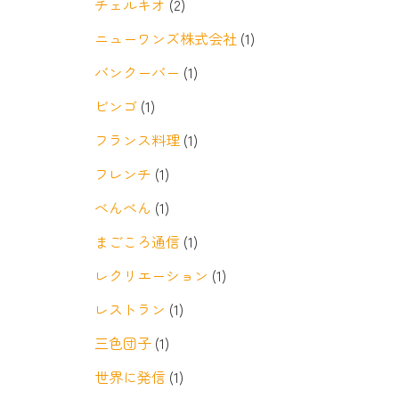
チェルキオ
(2)
ニューワンズ株式会社
(1)
バンクーバー
(1)
ビンゴ
(1)
フランス料理
(1)
フレンチ
(1)
べんべん
(1)
まごころ通信
(1)
レクリエーション
(1)
レストラン
(1)
三色団子
(1)
世界に発信
(1)