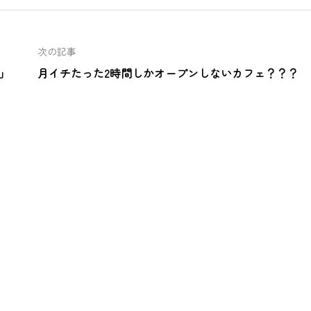
次の記事
」
月イチたった2時間しかオープンしないカフェ？？？