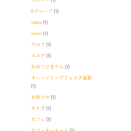
Rグループ
(1)
Value
(1)
zoom
(1)
アロマ
(1)
エステ
(1)
おおつひまりん
(1)
オレンジリングフェスタ滋賀
(1)
お知らせ
(1)
カナダ
(1)
カフェ
(1)
カフェまーちゃん
(1)