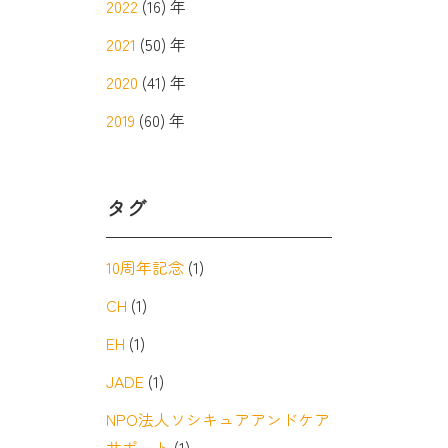
2022
(16) 年
2021
(50) 年
2020
(41) 年
2019
(60) 年
タグ
10周年記念
(1)
CH
(1)
EH
(1)
JADE
(1)
NPO法人ソシキュアアンドケア
サポート
(1)