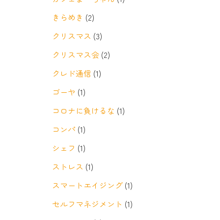
きらめき
(2)
クリスマス
(3)
クリスマス会
(2)
クレド通信
(1)
ゴーヤ
(1)
コロナに負けるな
(1)
コンパ
(1)
シェフ
(1)
ストレス
(1)
スマートエイジング
(1)
セルフマネジメント
(1)