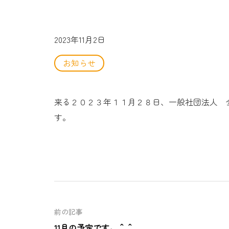
2023年11月2日
お知らせ
来る２０２３年１１月２８日、一般社団法人 
す。
前の記事
11月の予定です。＾＾