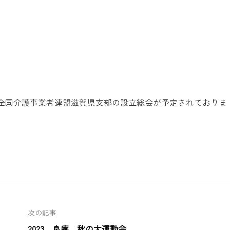
全国介護事業者連盟滋賀県支部の設立総会が予定されておりま
次の記事
2023 良庵 秋の大運動会