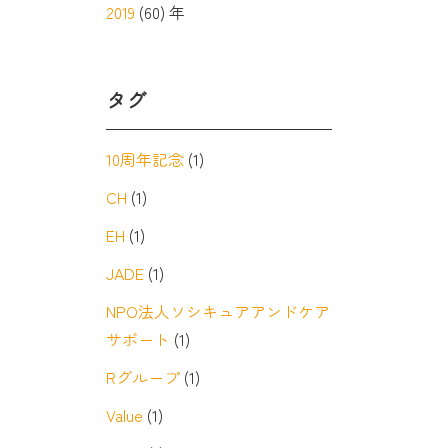
2019
(60) 年
タグ
10周年記念
(1)
CH
(1)
EH
(1)
JADE
(1)
NPO法人ソシキュアアンドケア
サポート
(1)
Rグループ
(1)
Value
(1)