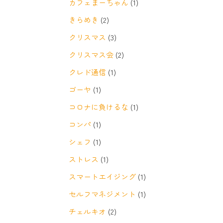
カフェまーちゃん
(1)
きらめき
(2)
クリスマス
(3)
クリスマス会
(2)
クレド通信
(1)
ゴーヤ
(1)
コロナに負けるな
(1)
コンパ
(1)
シェフ
(1)
ストレス
(1)
スマートエイジング
(1)
セルフマネジメント
(1)
チェルキオ
(2)