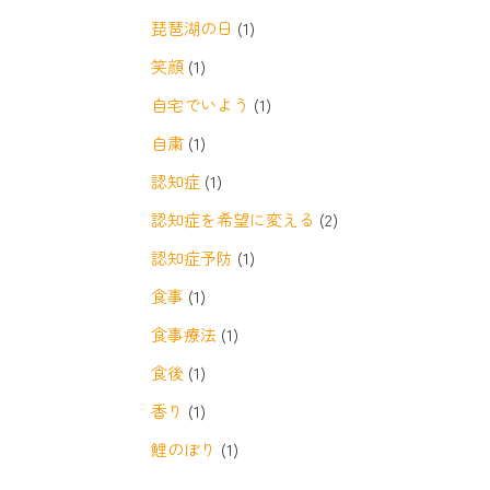
琵琶湖の日
(1)
笑顔
(1)
自宅でいよう
(1)
自粛
(1)
認知症
(1)
認知症を希望に変える
(2)
認知症予防
(1)
食事
(1)
食事療法
(1)
食後
(1)
香り
(1)
鯉のぼり
(1)