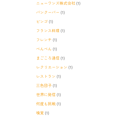
ニューワンズ株式会社
(1)
バンクーバー
(1)
ビンゴ
(1)
フランス料理
(1)
フレンチ
(1)
べんべん
(1)
まごころ通信
(1)
レクリエーション
(1)
レストラン
(1)
三色団子
(1)
世界に発信
(1)
何度も挑戦
(1)
嗅覚
(1)