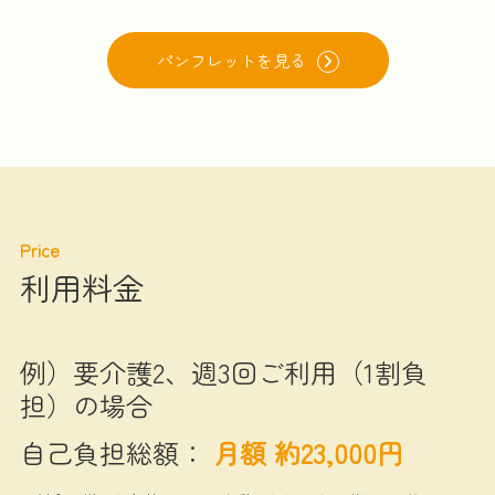
パンフレットを見る
Price
利用料金
例）要介護2、週3回ご利用（1割負
担）の場合
自己負担総額：
月額 約23,000円