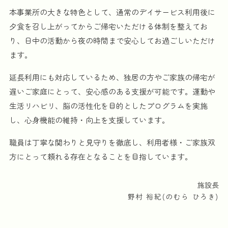
本事業所の大きな特色として、通常のデイサービス利用後に
夕食を召し上がってからご帰宅いただける体制を整えてお
り、日中の活動から夜の時間まで安心してお過ごしいただけ
ます。
延長利用にも対応しているため、独居の方やご家族の帰宅が
遅いご家庭にとって、安心感のある支援が可能です。運動や
生活リハビリ、脳の活性化を目的としたプログラムを実施
し、心身機能の維持・向上を支援しています。
職員は丁寧な関わりと見守りを徹底し、利用者様・ご家族双
方にとって頼れる存在となることを目指しています。
施設長
野村 裕紀(のむら ひろき)