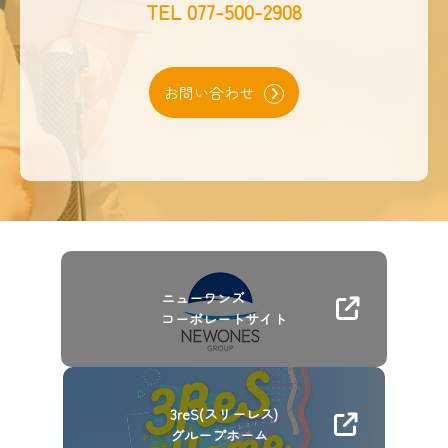
TEL
077-500-2908
お問い合わせ
ニューワンズ
コーポレートサイト
3reS(スリーレス)
グループホーム