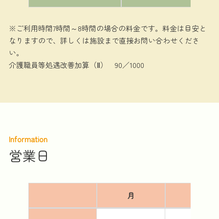
※ご利用時間7時間～8時間の場合の料金です。料金は目安と
なりますので、詳しくは施設まで直接お問い合わせくださ
い。
介護職員等処遇改善加算（Ⅱ） 90／1000
Information
営業日
月
火