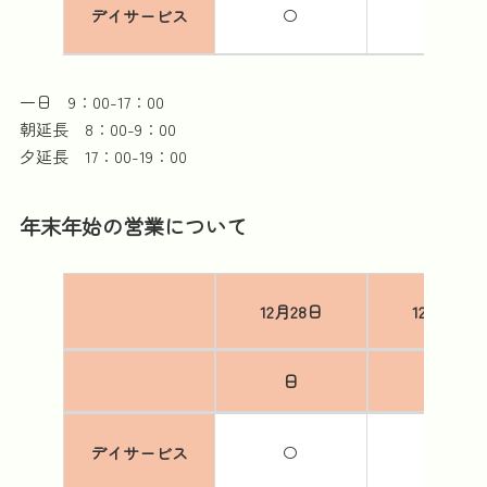
デイサービス
〇
〇
一日 9：00-17：00
朝延長 8：00-9：00
夕延長 17：00-19：00
年末年始の営業について
12月28日
12月29日
日
月
デイサービス
〇
〇