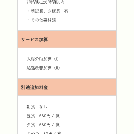
7時間以上8時間以内
・朝延長、夕延長 有
・その他要相談
サービス加算
入浴介助加算（I）
処遇改善加算（Ⅱ）
別途追加料金
朝食 なし
昼食 680円 / 食
夕食 680円 / 食
おやつ 80円 / 食