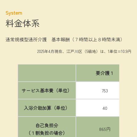
System
料金体系
通常規模型通所介護 基本報酬（７時間以上８時間未満）
2025年4月現在、江戸川区（5級地）は、1単位=10.9円
要介護１
サービス基本費（単位）
753
入浴介助加算（単位）
40
自己負担分
865円
（１割負担の場合）