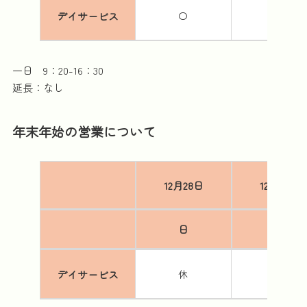
デイサービス
〇
〇
一日 9：20-16：30
延長：なし
年末年始の営業について
12月28日
12月29日
日
月
デイサービス
休
〇