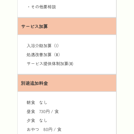
・その他要相談
サービス加算
入浴介助加算（I）
処遇改善加算（Ⅱ）
サービス提供体制加算(Ⅱ)
別途追加料金
朝食 なし
昼食 730円 / 食
夕食 なし
おやつ 80円 / 食