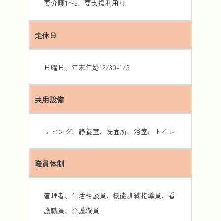
要介護1〜5、要支援利用可
定休日
日曜日、年末年始12/30-1/3
共用設備
リビング、静養室、洗面所、浴室、トイレ
職員体制
管理者、生活相談員、機能訓練指導員、看
護職員、介護職員