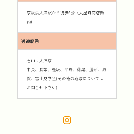
京阪浜大津駅から徒歩3分（丸屋町商店街
内)
送迎範囲
石山～大津京
中央、長等、逢坂、平野、藤尾、膳所、滋
賀、富士見学区(その他の地域については
お問合せ下さい)