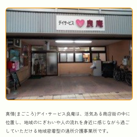
真情(まごころ)デイ･サービス良庵は、活気ある商店街の中に
位置し、地域のにぎわいや人の流れを身近に感じながら過ご
していただける地域密着型の通所介護事業所です。