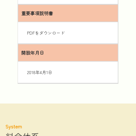
重要事項説明書
PDFをダウンロード
開設年月日
2018年4月1日
System