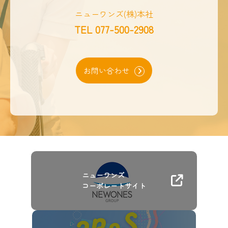
ニューワンズ(株)本社
TEL
077-500-2908
お問い合わせ
ニューワンズ
コーポレートサイト