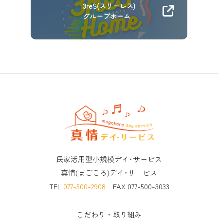
3reS(スリーレス)
グループホーム
民家活用型小規模デイ･サービス
真情(まごころ)デイ･サービス
TEL
077-500-2908
FAX 077-500-3033
こだわり・取り組み