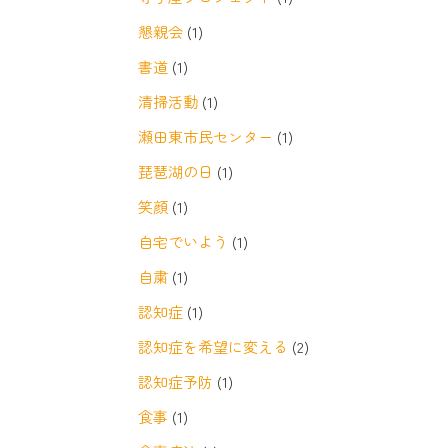
懇親会
(1)
書道
(1)
清掃活動
(1)
瀬田東市民センター
(1)
琵琶湖の日
(1)
笑顔
(1)
自宅でいよう
(1)
自粛
(1)
認知症
(1)
認知症を希望に変える
(2)
認知症予防
(1)
食事
(1)