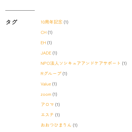
タグ
10周年記念
(1)
CH
(1)
EH
(1)
JADE
(1)
NPO法人ソシキュアアンドケアサポート
(1)
Rグループ
(1)
Value
(1)
zoom
(1)
アロマ
(1)
エステ
(1)
おおつひまりん
(1)