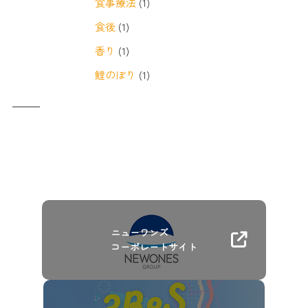
食事療法
(1)
食後
(1)
香り
(1)
鯉のぼり
(1)
ニューワンズ
コーポレートサイト