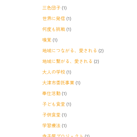
三色団子
(1)
世界に発信
(1)
何度も挑戦
(1)
嗅覚
(1)
地域につながる、愛される
(2)
地域に繋がる、愛される
(2)
大人の学校
(1)
大津市委託事業
(1)
奉仕活動
(1)
子ども食堂
(1)
子供食堂
(1)
学習療法
(1)
寺子屋プロジェクト
(1)