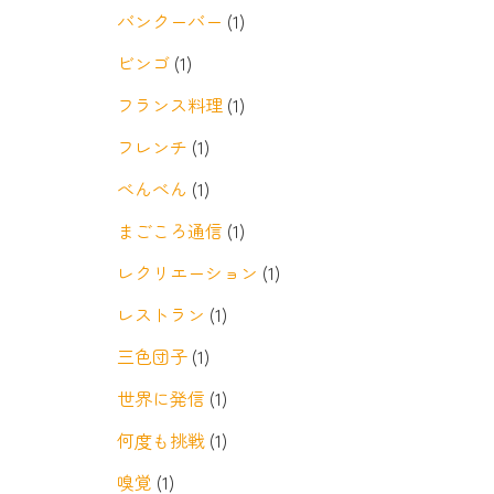
バンクーバー
(1)
ビンゴ
(1)
フランス料理
(1)
フレンチ
(1)
べんべん
(1)
まごころ通信
(1)
レクリエーション
(1)
レストラン
(1)
三色団子
(1)
世界に発信
(1)
何度も挑戦
(1)
嗅覚
(1)