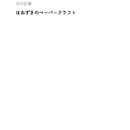
次の記事
ほおずきのペーパークラフト