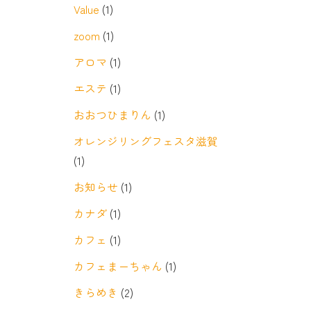
Value
(1)
zoom
(1)
アロマ
(1)
エステ
(1)
おおつひまりん
(1)
オレンジリングフェスタ滋賀
(1)
お知らせ
(1)
カナダ
(1)
カフェ
(1)
カフェまーちゃん
(1)
きらめき
(2)