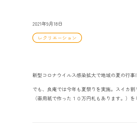
2021年9月18日
レクリエーション
新型コロナウイルス感染拡大で地域の夏の行事
でも、良庵では今年も夏祭りを実施。スイカ割
（画用紙で作った１０万円札もあります。）を