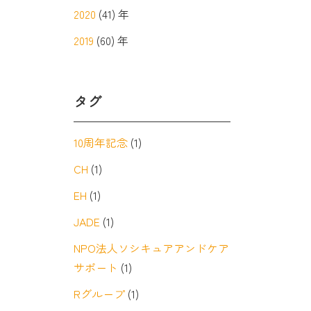
2020
(41) 年
2019
(60) 年
タグ
10周年記念
(1)
CH
(1)
EH
(1)
JADE
(1)
NPO法人ソシキュアアンドケア
サポート
(1)
Rグループ
(1)