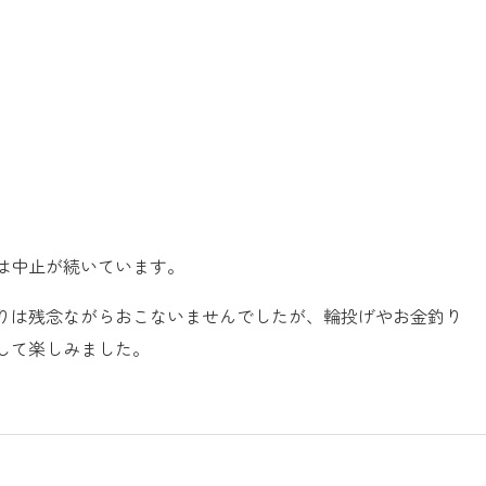
は中止が続いています。
りは残念ながらおこないませんでしたが、輪投げやお金釣り
して楽しみました。