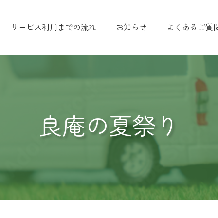
サービス利用までの流れ
お知らせ
よくあるご質
良庵の夏祭り