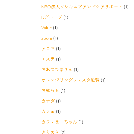
NPO法人ソシキュアアンドケアサポート
(1)
Rグループ
(1)
Value
(1)
zoom
(1)
アロマ
(1)
エステ
(1)
おおつひまりん
(1)
オレンジリングフェスタ滋賀
(1)
お知らせ
(1)
カナダ
(1)
カフェ
(1)
カフェまーちゃん
(1)
きらめき
(2)