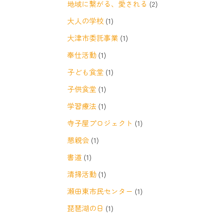
地域に繋がる、愛される
(2)
大人の学校
(1)
大津市委託事業
(1)
奉仕活動
(1)
子ども食堂
(1)
子供食堂
(1)
学習療法
(1)
寺子屋プロジェクト
(1)
懇親会
(1)
書道
(1)
清掃活動
(1)
瀬田東市民センター
(1)
琵琶湖の日
(1)