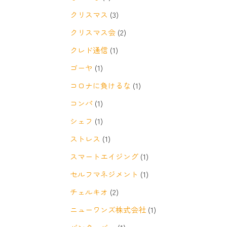
クリスマス
(3)
クリスマス会
(2)
クレド通信
(1)
ゴーヤ
(1)
コロナに負けるな
(1)
コンパ
(1)
シェフ
(1)
ストレス
(1)
スマートエイジング
(1)
セルフマネジメント
(1)
チェルキオ
(2)
ニューワンズ株式会社
(1)