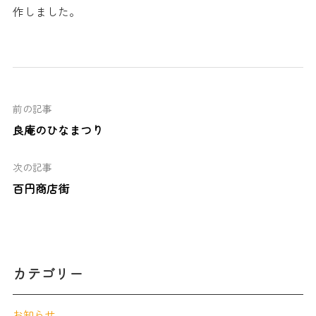
作しました。
前の記事
良庵のひなまつり
次の記事
百円商店街
カテゴリー
お知らせ