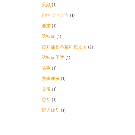
笑顔
(1)
自宅でいよう
(1)
自粛
(1)
認知症
(1)
認知症を希望に変える
(2)
認知症予防
(1)
食事
(1)
食事療法
(1)
食後
(1)
香り
(1)
鯉のぼり
(1)