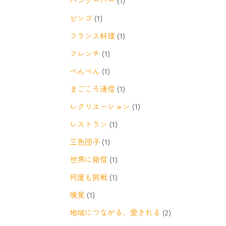
バンクーバー
(1)
ビンゴ
(1)
フランス料理
(1)
フレンチ
(1)
べんべん
(1)
まごころ通信
(1)
レクリエーション
(1)
レストラン
(1)
三色団子
(1)
世界に発信
(1)
何度も挑戦
(1)
嗅覚
(1)
地域につながる、愛される
(2)