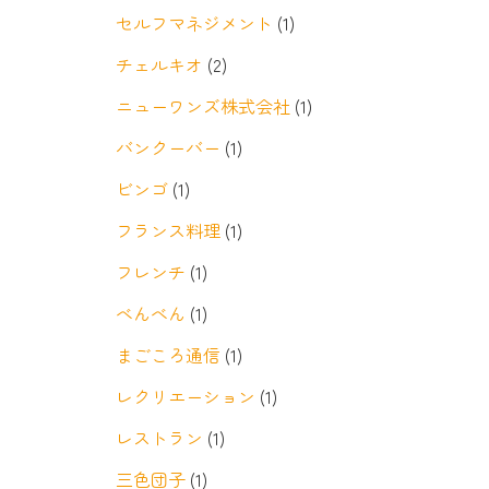
セルフマネジメント
(1)
チェルキオ
(2)
ニューワンズ株式会社
(1)
バンクーバー
(1)
ビンゴ
(1)
フランス料理
(1)
フレンチ
(1)
べんべん
(1)
まごころ通信
(1)
レクリエーション
(1)
レストラン
(1)
三色団子
(1)