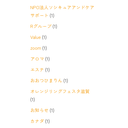
NPO法人ソシキュアアンドケア
サポート
(1)
Rグループ
(1)
Value
(1)
zoom
(1)
アロマ
(1)
エステ
(1)
おおつひまりん
(1)
オレンジリングフェスタ滋賀
(1)
お知らせ
(1)
カナダ
(1)