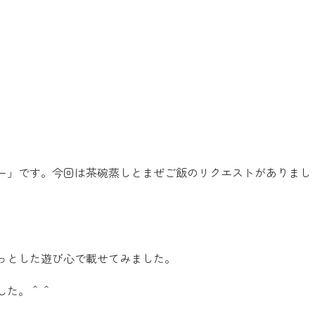
ー」です。今回は茶碗蒸しとまぜご飯のリクエストがありまし
。
っとした遊び心で載せてみました。
した。＾＾