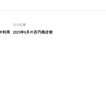
次の記事
や利用
2023年6月の百円商店街