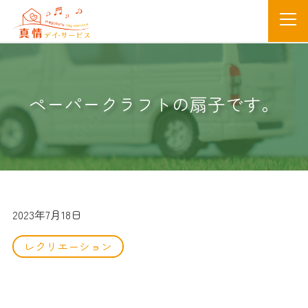
ペーパークラフトの扇子です。
2023年7月18日
レクリエーション