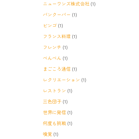
ニューワンズ株式会社
(1)
バンクーバー
(1)
ビンゴ
(1)
フランス料理
(1)
フレンチ
(1)
べんべん
(1)
まごころ通信
(1)
レクリエーション
(1)
レストラン
(1)
三色団子
(1)
世界に発信
(1)
何度も挑戦
(1)
嗅覚
(1)