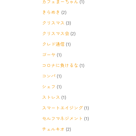
カフェまーちゃん
(1)
きらめき
(2)
クリスマス
(3)
クリスマス会
(2)
クレド通信
(1)
ゴーヤ
(1)
コロナに負けるな
(1)
コンパ
(1)
シェフ
(1)
ストレス
(1)
スマートエイジング
(1)
セルフマネジメント
(1)
チェルキオ
(2)