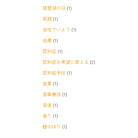
琵琶湖の日
(1)
笑顔
(1)
自宅でいよう
(1)
自粛
(1)
認知症
(1)
認知症を希望に変える
(2)
認知症予防
(1)
食事
(1)
食事療法
(1)
食後
(1)
香り
(1)
鯉のぼり
(1)