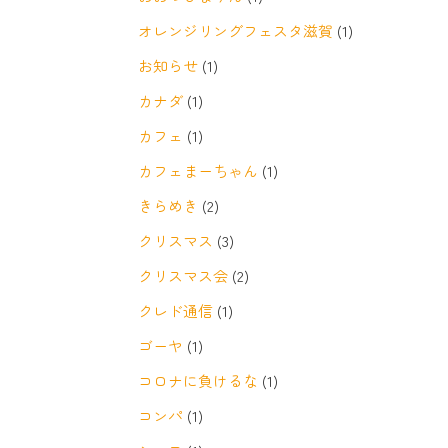
オレンジリングフェスタ滋賀
(1)
お知らせ
(1)
カナダ
(1)
カフェ
(1)
カフェまーちゃん
(1)
きらめき
(2)
クリスマス
(3)
クリスマス会
(2)
クレド通信
(1)
ゴーヤ
(1)
コロナに負けるな
(1)
コンパ
(1)