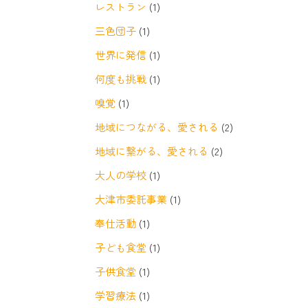
レストラン
(1)
三色団子
(1)
世界に発信
(1)
何度も挑戦
(1)
嗅覚
(1)
地域につながる、愛される
(2)
地域に繋がる、愛される
(2)
大人の学校
(1)
大津市委託事業
(1)
奉仕活動
(1)
子ども食堂
(1)
子供食堂
(1)
学習療法
(1)