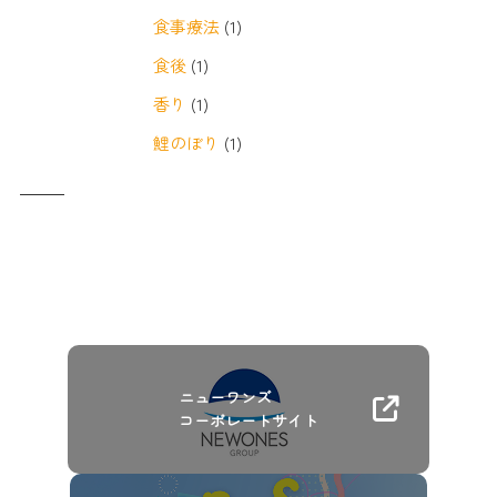
食事療法
(1)
食後
(1)
香り
(1)
鯉のぼり
(1)
ニューワンズ
コーポレートサイト