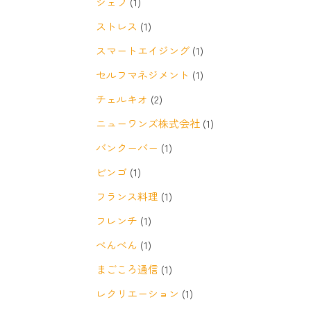
シェフ
(1)
ストレス
(1)
スマートエイジング
(1)
セルフマネジメント
(1)
チェルキオ
(2)
ニューワンズ株式会社
(1)
バンクーバー
(1)
ビンゴ
(1)
フランス料理
(1)
フレンチ
(1)
べんべん
(1)
まごころ通信
(1)
レクリエーション
(1)