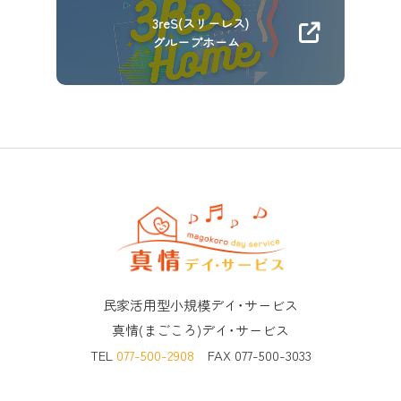
3reS(スリーレス)
グループホーム
民家活用型小規模デイ･サービス
真情(まごころ)デイ･サービス
TEL
077-500-2908
FAX 077-500-3033