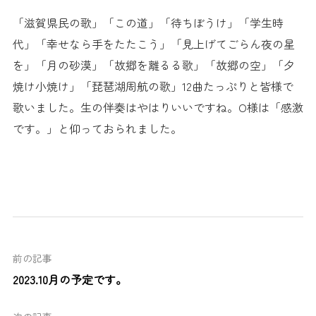
「滋賀県民の歌」「この道」「待ちぼうけ」「学生時
代」「幸せなら手をたたこう」「見上げてごらん夜の星
を」「月の砂漠」「故郷を離るる歌」「故郷の空」「夕
焼け小焼け」「琵琶湖周航の歌」12曲たっぷりと皆様で
歌いました。生の伴奏はやはりいいですね。O様は「感激
です。」と仰っておられました。
前の記事
2023.10月の予定です。