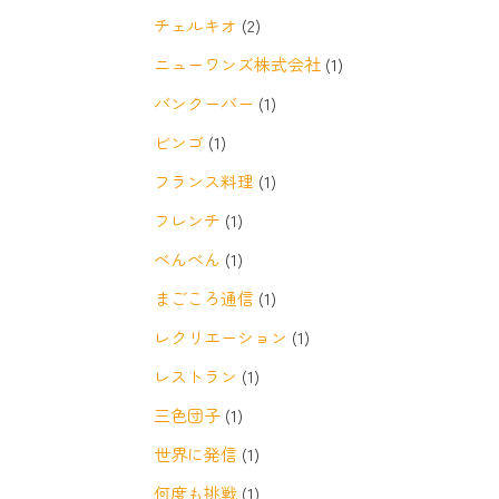
チェルキオ
(2)
ニューワンズ株式会社
(1)
バンクーバー
(1)
ビンゴ
(1)
フランス料理
(1)
フレンチ
(1)
べんべん
(1)
まごころ通信
(1)
レクリエーション
(1)
レストラン
(1)
三色団子
(1)
世界に発信
(1)
何度も挑戦
(1)