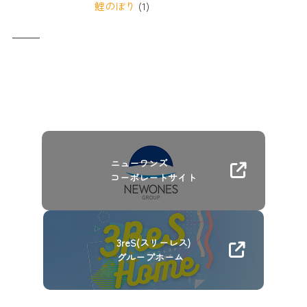
鯉のぼり
(1)
ニューワンズ
コーポレートサイト
3reS(スリーレス)
グループホーム