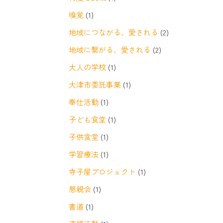
嗅覚
(1)
地域につながる、愛される
(2)
地域に繋がる、愛される
(2)
大人の学校
(1)
大津市委託事業
(1)
奉仕活動
(1)
子ども食堂
(1)
子供食堂
(1)
学習療法
(1)
寺子屋プロジェクト
(1)
懇親会
(1)
書道
(1)