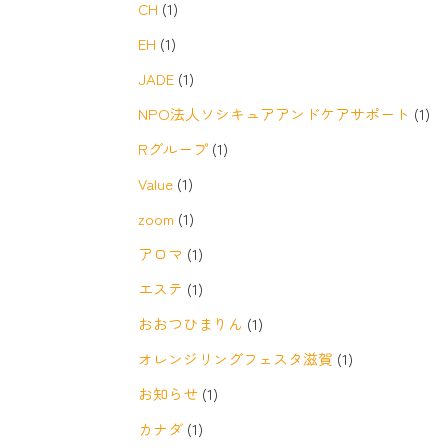
CH
(1)
EH
(1)
JADE
(1)
NPO法人ソシキュアアンドケアサポート
(1)
Rグループ
(1)
Value
(1)
zoom
(1)
アロマ
(1)
エステ
(1)
おおつひまりん
(1)
オレンジリングフェスタ滋賀
(1)
お知らせ
(1)
カナダ
(1)