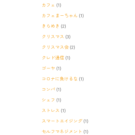
カフェ
(1)
カフェまーちゃん
(1)
きらめき
(2)
クリスマス
(3)
クリスマス会
(2)
クレド通信
(1)
ゴーヤ
(1)
コロナに負けるな
(1)
コンパ
(1)
シェフ
(1)
ストレス
(1)
スマートエイジング
(1)
セルフマネジメント
(1)