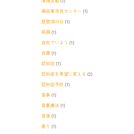
清掃活動
(1)
瀬田東市民センター
(1)
琵琶湖の日
(1)
笑顔
(1)
自宅でいよう
(1)
自粛
(1)
認知症
(1)
認知症を希望に変える
(2)
認知症予防
(1)
食事
(1)
食事療法
(1)
食後
(1)
香り
(1)