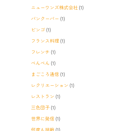
ニューワンズ株式会社
(1)
バンクーバー
(1)
ビンゴ
(1)
フランス料理
(1)
フレンチ
(1)
べんべん
(1)
まごころ通信
(1)
レクリエーション
(1)
レストラン
(1)
三色団子
(1)
世界に発信
(1)
何度も挑戦
(1)