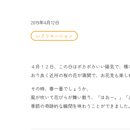
2019年4月12日
レクリエーション
４月１２日、この日はポカポカいい陽気で、横
おり良く近所の桜の花が満開で、お花見も楽し
その時、春一番でしょうか、
風が吹いて花びらが舞い散り、「ほおー。」「
季節の奇跡的な瞬間を味わうことができました