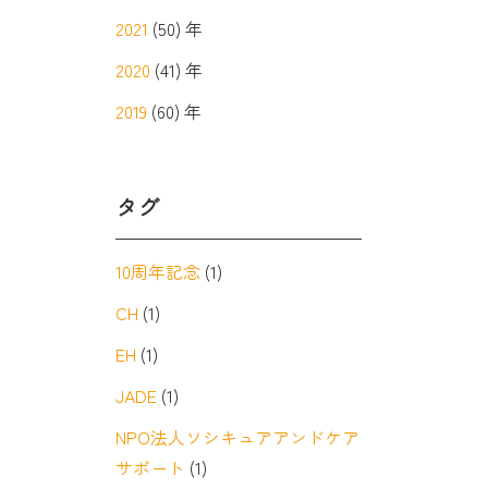
2021
(50) 年
2020
(41) 年
2019
(60) 年
タグ
10周年記念
(1)
CH
(1)
EH
(1)
JADE
(1)
NPO法人ソシキュアアンドケア
サポート
(1)