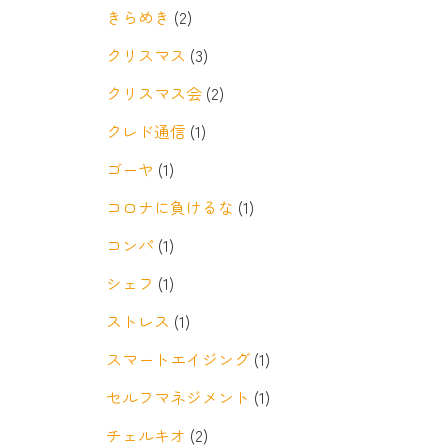
きらめき
(2)
クリスマス
(3)
クリスマス会
(2)
クレド通信
(1)
ゴーヤ
(1)
コロナに負けるな
(1)
コンパ
(1)
シェフ
(1)
ストレス
(1)
スマートエイジング
(1)
セルフマネジメント
(1)
チェルキオ
(2)