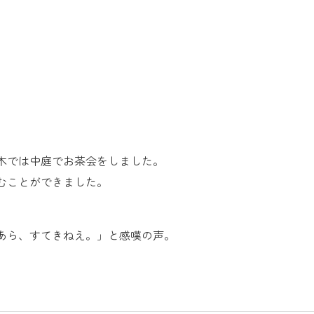
木では中庭でお茶会をしました。
むことができました。
あら、すてきねえ。」と感嘆の声。
。