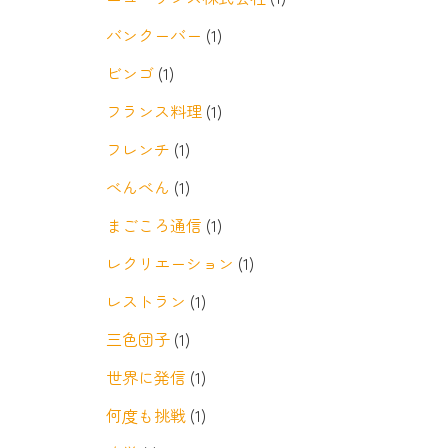
バンクーバー
(1)
ビンゴ
(1)
フランス料理
(1)
フレンチ
(1)
べんべん
(1)
まごころ通信
(1)
レクリエーション
(1)
レストラン
(1)
三色団子
(1)
世界に発信
(1)
何度も挑戦
(1)