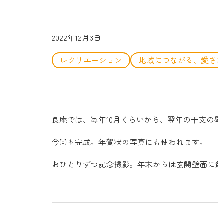
2022年12月3日
レクリエーション
地域につながる、愛さ
良庵では、毎年10月くらいから、翌年の干支の
今回も完成。年賀状の写真にも使われます。
おひとりずつ記念撮影。年末からは玄関壁面に