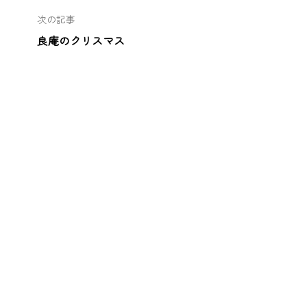
次の記事
良庵のクリスマス