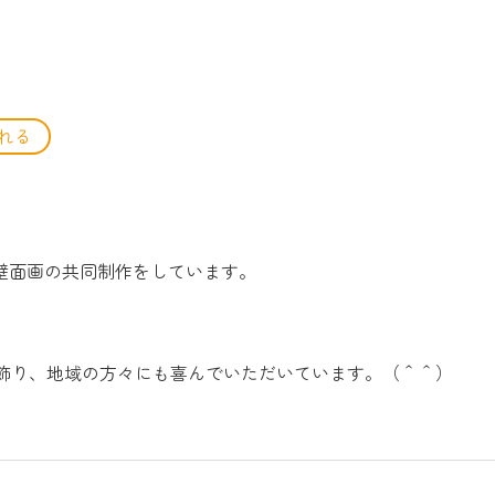
れる
壁面画の共同制作をしています。
飾り、地域の方々にも喜んでいただいています。（＾＾）