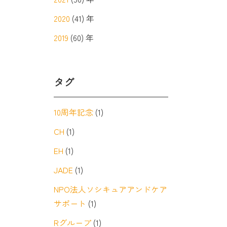
2020
(41) 年
2019
(60) 年
タグ
10周年記念
(1)
CH
(1)
EH
(1)
JADE
(1)
NPO法人ソシキュアアンドケア
サポート
(1)
Rグループ
(1)