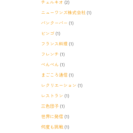
チェルキオ
(2)
ニューワンズ株式会社
(1)
バンクーバー
(1)
ビンゴ
(1)
フランス料理
(1)
フレンチ
(1)
べんべん
(1)
まごころ通信
(1)
レクリエーション
(1)
レストラン
(1)
三色団子
(1)
世界に発信
(1)
何度も挑戦
(1)