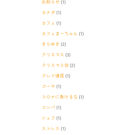
お知らせ
(1)
カナダ
(1)
カフェ
(1)
カフェまーちゃん
(1)
きらめき
(2)
クリスマス
(3)
クリスマス会
(2)
クレド通信
(1)
ゴーヤ
(1)
コロナに負けるな
(1)
コンパ
(1)
シェフ
(1)
ストレス
(1)