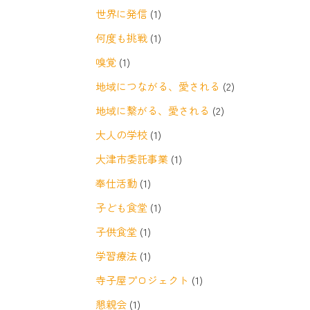
世界に発信
(1)
何度も挑戦
(1)
嗅覚
(1)
地域につながる、愛される
(2)
地域に繋がる、愛される
(2)
大人の学校
(1)
大津市委託事業
(1)
奉仕活動
(1)
子ども食堂
(1)
子供食堂
(1)
学習療法
(1)
寺子屋プロジェクト
(1)
懇親会
(1)