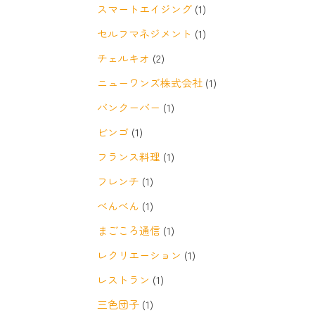
スマートエイジング
(1)
セルフマネジメント
(1)
チェルキオ
(2)
ニューワンズ株式会社
(1)
バンクーバー
(1)
ビンゴ
(1)
フランス料理
(1)
フレンチ
(1)
べんべん
(1)
まごころ通信
(1)
レクリエーション
(1)
レストラン
(1)
三色団子
(1)