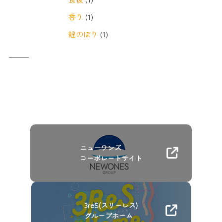
香り
(1)
鯉のぼり
(1)
ニューワンズ
コーポレートサイト
3reS(スリーレス)
グループホーム