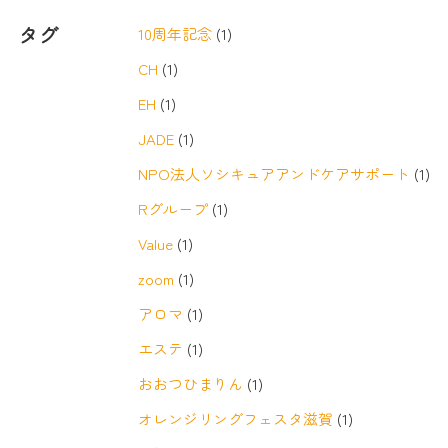
タグ
10周年記念
(1)
CH
(1)
EH
(1)
JADE
(1)
NPO法人ソシキュアアンドケアサポート
(1)
Rグループ
(1)
Value
(1)
zoom
(1)
アロマ
(1)
エステ
(1)
おおつひまりん
(1)
オレンジリングフェスタ滋賀
(1)