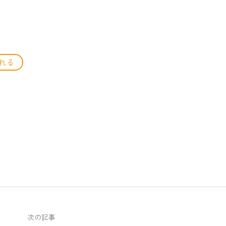
れる
。
次の記事