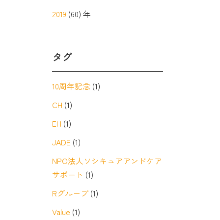
2019
(60) 年
タグ
10周年記念
(1)
CH
(1)
EH
(1)
JADE
(1)
NPO法人ソシキュアアンドケア
サポート
(1)
Rグループ
(1)
Value
(1)