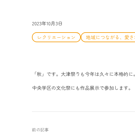
2023年10月3日
レクリエーション
地域につながる、愛さ
「秋」です。大津祭りも今年は久々に本格的に
中央学区の文化祭にも作品展示で参加します。
前の記事