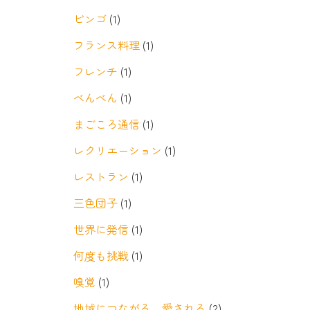
ビンゴ
(1)
フランス料理
(1)
フレンチ
(1)
べんべん
(1)
まごころ通信
(1)
レクリエーション
(1)
レストラン
(1)
三色団子
(1)
世界に発信
(1)
何度も挑戦
(1)
嗅覚
(1)
地域につながる、愛される
(2)