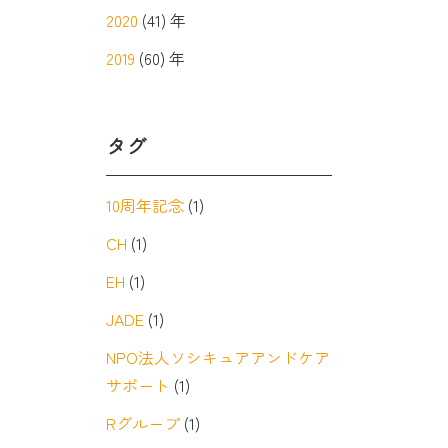
2020
(41) 年
2019
(60) 年
タグ
10周年記念
(1)
CH
(1)
EH
(1)
JADE
(1)
NPO法人ソシキュアアンドケア
サポート
(1)
Rグループ
(1)