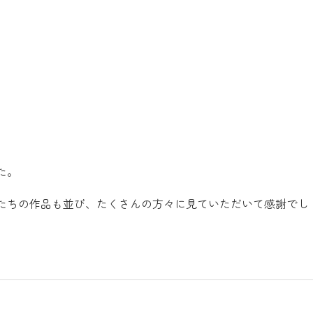
。
た。
たちの作品も並び、たくさんの方々に見ていただいて感謝でし