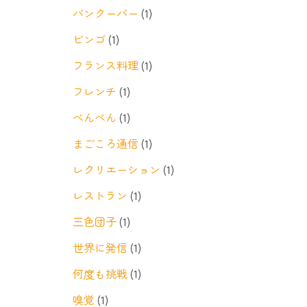
バンクーバー
(1)
ビンゴ
(1)
フランス料理
(1)
フレンチ
(1)
べんべん
(1)
まごころ通信
(1)
レクリエーション
(1)
レストラン
(1)
三色団子
(1)
世界に発信
(1)
何度も挑戦
(1)
嗅覚
(1)