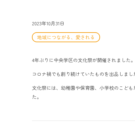
2023年10月31日
地域につながる、愛される
4年ぶりに中央学区の文化祭が開催されました
コロナ禍でも創り続けていたものを出品しまし
文化祭には、幼稚園や保育園、小学校のこども
た。