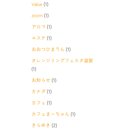
Value
(1)
zoom
(1)
アロマ
(1)
エステ
(1)
おおつひまりん
(1)
オレンジリングフェスタ滋賀
(1)
お知らせ
(1)
カナダ
(1)
カフェ
(1)
カフェまーちゃん
(1)
きらめき
(2)