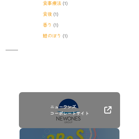
食事療法
(1)
食後
(1)
香り
(1)
鯉のぼり
(1)
ニューワンズ
コーポレートサイト