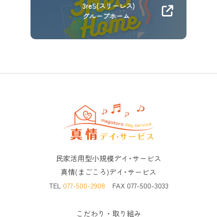
3reS(スリーレス)
グループホーム
民家活用型小規模デイ･サービス
真情(まごころ)デイ･サービス
TEL
077-500-2908
FAX 077-500-3033
こだわり・取り組み