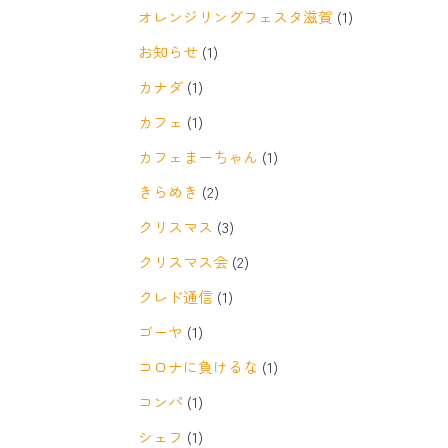
オレンジリングフェスタ滋賀
(1)
お知らせ
(1)
カナダ
(1)
カフェ
(1)
カフェまーちゃん
(1)
きらめき
(2)
クリスマス
(3)
クリスマス会
(2)
クレド通信
(1)
ゴーヤ
(1)
コロナに負けるな
(1)
コンパ
(1)
シェフ
(1)