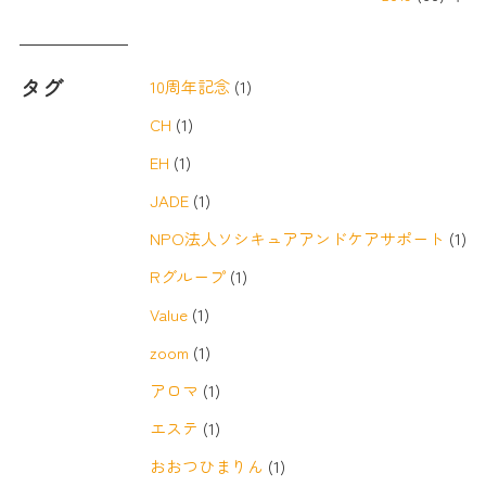
タグ
10周年記念
(1)
CH
(1)
EH
(1)
JADE
(1)
NPO法人ソシキュアアンドケアサポート
(1)
Rグループ
(1)
Value
(1)
zoom
(1)
アロマ
(1)
エステ
(1)
おおつひまりん
(1)