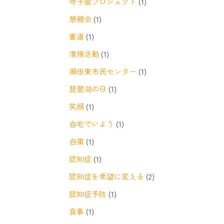
寺子屋プロジェクト
(1)
懇親会
(1)
書道
(1)
清掃活動
(1)
瀬田東市民センター
(1)
琵琶湖の日
(1)
笑顔
(1)
自宅でいよう
(1)
自粛
(1)
認知症
(1)
認知症を希望に変える
(2)
認知症予防
(1)
食事
(1)