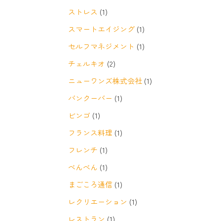
ストレス
(1)
スマートエイジング
(1)
セルフマネジメント
(1)
チェルキオ
(2)
ニューワンズ株式会社
(1)
バンクーバー
(1)
ビンゴ
(1)
フランス料理
(1)
フレンチ
(1)
べんべん
(1)
まごころ通信
(1)
レクリエーション
(1)
レストラン
(1)