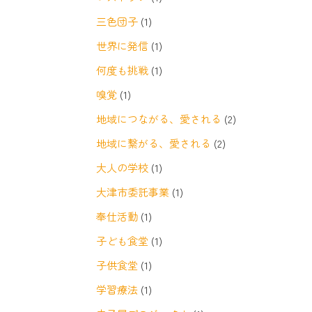
三色団子
(1)
世界に発信
(1)
何度も挑戦
(1)
嗅覚
(1)
地域につながる、愛される
(2)
地域に繋がる、愛される
(2)
大人の学校
(1)
大津市委託事業
(1)
奉仕活動
(1)
子ども食堂
(1)
子供食堂
(1)
学習療法
(1)