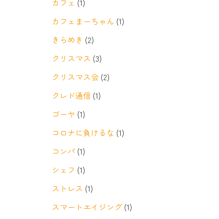
カフェ
(1)
カフェまーちゃん
(1)
きらめき
(2)
クリスマス
(3)
クリスマス会
(2)
クレド通信
(1)
ゴーヤ
(1)
コロナに負けるな
(1)
コンパ
(1)
シェフ
(1)
ストレス
(1)
スマートエイジング
(1)