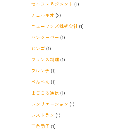
セルフマネジメント
(1)
チェルキオ
(2)
ニューワンズ株式会社
(1)
バンクーバー
(1)
ビンゴ
(1)
フランス料理
(1)
フレンチ
(1)
べんべん
(1)
まごころ通信
(1)
レクリエーション
(1)
レストラン
(1)
三色団子
(1)