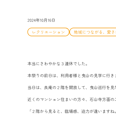
2024年10月16日
レクリエーション
地域につながる、愛さ
本当にさわやかな３連休でした。
本祭りの前日は、利用者様と曳山の見学に行き
当日は、良庵の２階を開放して、曳山巡行を見
近くのマンション住まいの方々、石山寺方面の
「２階から見ると、臨場感、迫力が違いますね