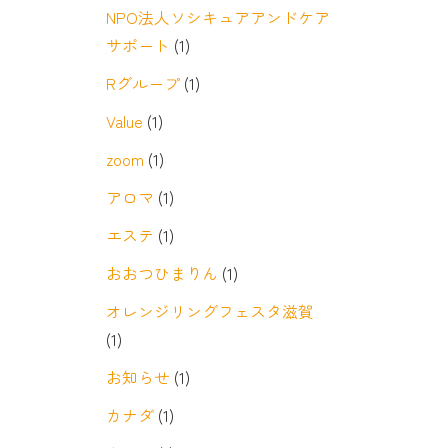
NPO法人ソシキュアアンドケア
サポート
(1)
Rグループ
(1)
Value
(1)
zoom
(1)
アロマ
(1)
エステ
(1)
おおつひまりん
(1)
オレンジリングフェスタ滋賀
(1)
お知らせ
(1)
カナダ
(1)