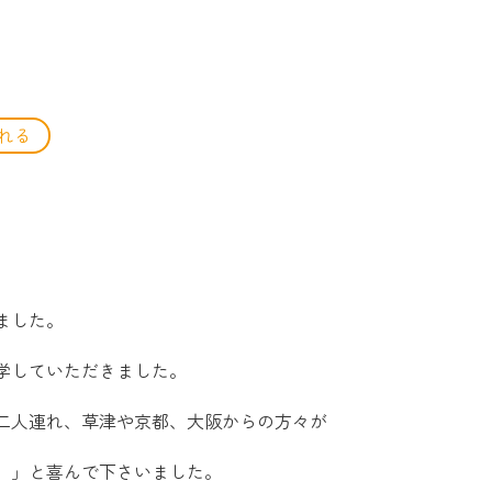
れる
ました。
学していただきました。
二人連れ、草津や京都、大阪からの方々が
。」と喜んで下さいました。