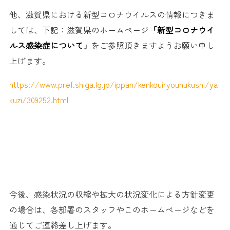
他、滋賀県における新型コロナウイルスの情報につきま
しては、
下記：滋賀県のホームページ
「新型コロナウイ
ルス感染症について
」
をご参照頂きますようお願い申し
上げます。
https://www.pref.shiga.lg.jp/
ippan/kenkouiryouhukushi/
ya
kuzi/309252.html
今後、感染状況の収縮や拡大の状況変化による方針変更
の場合は、
各部署のスタッフやこのホームページなどを
通じてご連絡差し上げ
ます。