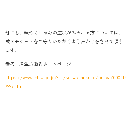
他にも、咳やくしゃみの症状がみられる方については、
咳エチケットをお守りいただくよう声かけをさせて頂き
ます。
参考：厚生労働省ホームページ
https://www.mhlw.go.jp/stf/
seisakunitsuite/bunya/
000018
7997.html