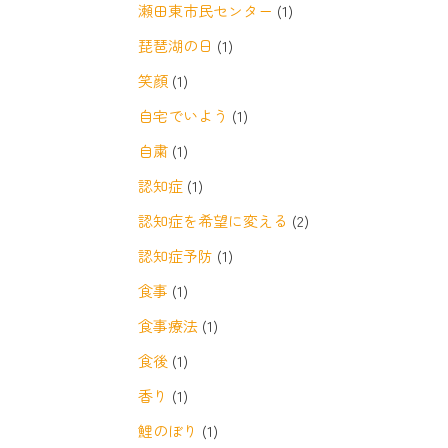
瀬田東市民センター
(1)
琵琶湖の日
(1)
笑顔
(1)
自宅でいよう
(1)
自粛
(1)
認知症
(1)
認知症を希望に変える
(2)
認知症予防
(1)
食事
(1)
食事療法
(1)
食後
(1)
香り
(1)
鯉のぼり
(1)