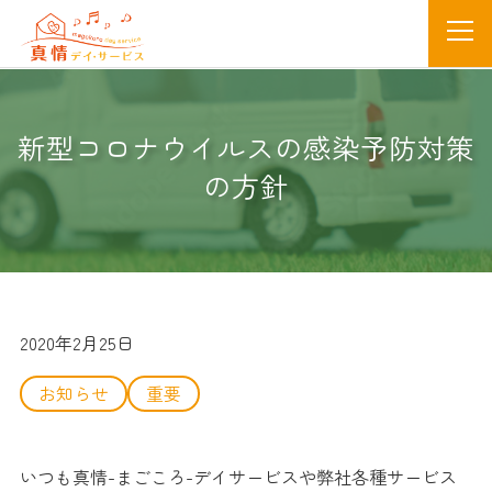
新型コロナウイルスの感染予防対策
の方針
2020年2月25日
お知らせ
重要
いつも真情-まごころ-
デイサービスや弊社各種サービス