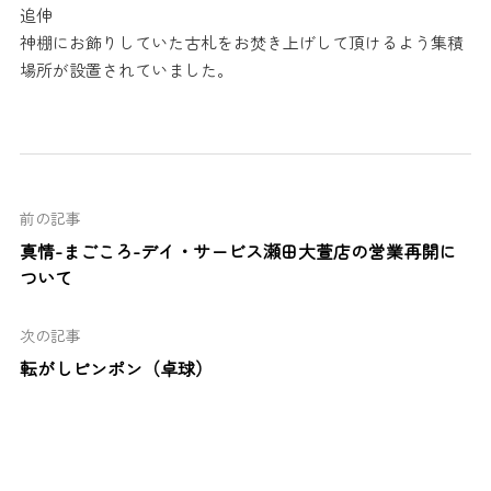
追伸
神棚にお飾りしていた古札をお焚き上げして頂けるよう集積
場所が
設置されていました。
前の記事
真情-まごころ-デイ・サービス瀬田大萱店の営業再開に
ついて
次の記事
転がしピンポン（卓球）