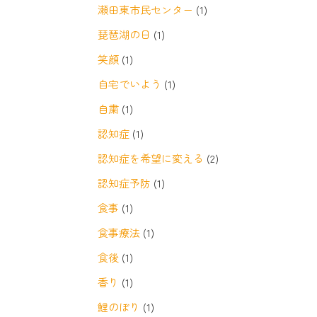
瀬田東市民センター
(1)
琵琶湖の日
(1)
笑顔
(1)
自宅でいよう
(1)
自粛
(1)
認知症
(1)
認知症を希望に変える
(2)
認知症予防
(1)
食事
(1)
食事療法
(1)
食後
(1)
香り
(1)
鯉のぼり
(1)