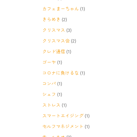
カフェまーちゃん
(1)
きらめき
(2)
クリスマス
(3)
クリスマス会
(2)
クレド通信
(1)
ゴーヤ
(1)
コロナに負けるな
(1)
コンパ
(1)
シェフ
(1)
ストレス
(1)
スマートエイジング
(1)
セルフマネジメント
(1)
チェルキオ
(2)