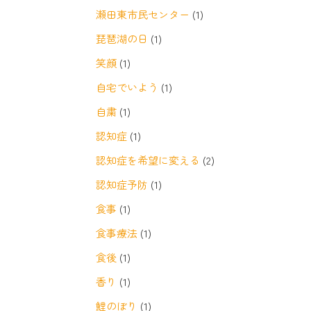
瀬田東市民センター
(1)
琵琶湖の日
(1)
笑顔
(1)
自宅でいよう
(1)
自粛
(1)
認知症
(1)
認知症を希望に変える
(2)
認知症予防
(1)
食事
(1)
食事療法
(1)
食後
(1)
香り
(1)
鯉のぼり
(1)