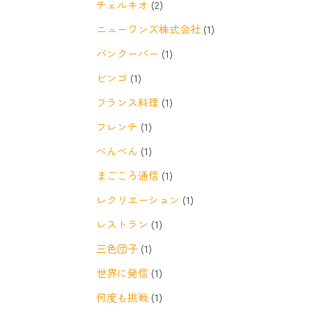
チェルキオ
(2)
ニューワンズ株式会社
(1)
バンクーバー
(1)
ビンゴ
(1)
フランス料理
(1)
フレンチ
(1)
べんべん
(1)
まごころ通信
(1)
レクリエーション
(1)
レストラン
(1)
三色団子
(1)
世界に発信
(1)
何度も挑戦
(1)