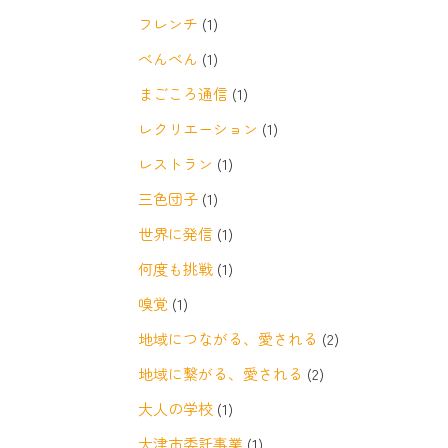
フレンチ
(1)
べんべん
(1)
まごころ通信
(1)
レクリエーション
(1)
レストラン
(1)
三色団子
(1)
世界に発信
(1)
何度も挑戦
(1)
嗅覚
(1)
地域につながる、愛される
(2)
地域に繋がる、愛される
(2)
大人の学校
(1)
大津市委託事業
(1)