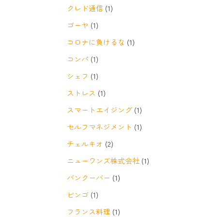
クレド通信
(1)
ゴーヤ
(1)
コロナに負けるな
(1)
コンパ
(1)
シェフ
(1)
ストレス
(1)
スマートエイジング
(1)
セルフマネジメント
(1)
チェルキオ
(2)
ニューワンズ株式会社
(1)
バンクーバー
(1)
ビンゴ
(1)
フランス料理
(1)