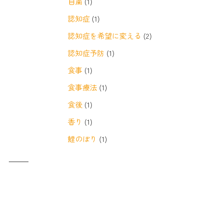
自粛
(1)
認知症
(1)
認知症を希望に変える
(2)
認知症予防
(1)
食事
(1)
食事療法
(1)
食後
(1)
香り
(1)
鯉のぼり
(1)