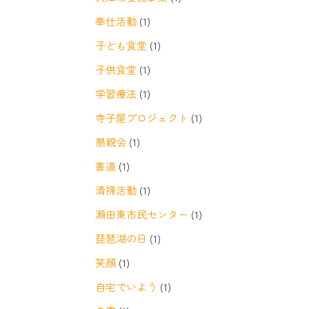
奉仕活動
(1)
子ども食堂
(1)
子供食堂
(1)
学習療法
(1)
寺子屋プロジェクト
(1)
懇親会
(1)
書道
(1)
清掃活動
(1)
瀬田東市民センター
(1)
琵琶湖の日
(1)
笑顔
(1)
自宅でいよう
(1)