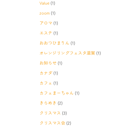
Value
(1)
zoom
(1)
アロマ
(1)
エステ
(1)
おおつひまりん
(1)
オレンジリングフェスタ滋賀
(1)
お知らせ
(1)
カナダ
(1)
カフェ
(1)
カフェまーちゃん
(1)
きらめき
(2)
クリスマス
(3)
クリスマス会
(2)