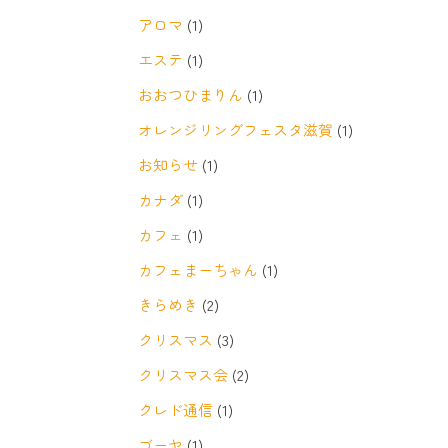
アロマ
(1)
エステ
(1)
おおつひまりん
(1)
オレンジリングフェスタ滋賀
(1)
お知らせ
(1)
カナダ
(1)
カフェ
(1)
カフェまーちゃん
(1)
きらめき
(2)
クリスマス
(3)
クリスマス会
(2)
クレド通信
(1)
ゴーヤ
(1)