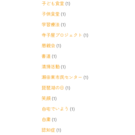
子ども食堂
(1)
子供食堂
(1)
学習療法
(1)
寺子屋プロジェクト
(1)
懇親会
(1)
書道
(1)
清掃活動
(1)
瀬田東市民センター
(1)
琵琶湖の日
(1)
笑顔
(1)
自宅でいよう
(1)
自粛
(1)
認知症
(1)