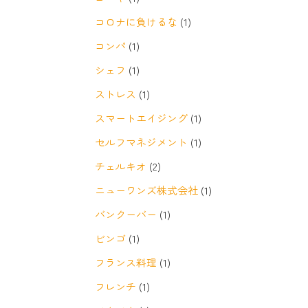
コロナに負けるな
(1)
コンパ
(1)
シェフ
(1)
ストレス
(1)
スマートエイジング
(1)
セルフマネジメント
(1)
チェルキオ
(2)
ニューワンズ株式会社
(1)
バンクーバー
(1)
ビンゴ
(1)
フランス料理
(1)
フレンチ
(1)