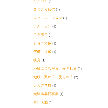
べんべん
(1)
まごころ通信
(1)
レクリエーション
(1)
レストラン
(1)
三色団子
(1)
世界に発信
(1)
何度も挑戦
(1)
嗅覚
(1)
地域につながる、愛される
(2)
地域に繋がる、愛される
(2)
大人の学校
(1)
大津市委託事業
(1)
奉仕活動
(1)