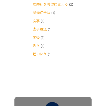
認知症を希望に変える
(2)
認知症予防
(1)
食事
(1)
食事療法
(1)
食後
(1)
香り
(1)
鯉のぼり
(1)