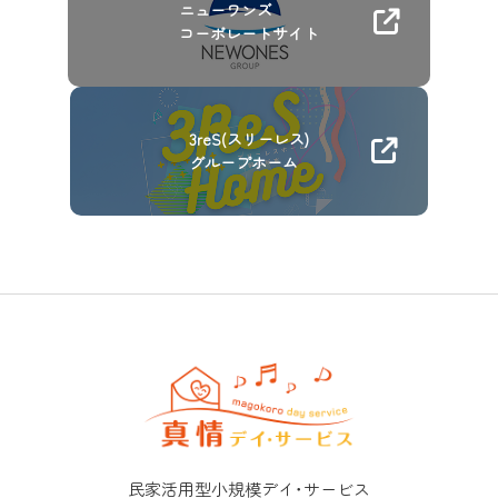
ニューワンズ
コーポレートサイト
3reS(スリーレス)
グループホーム
民家活用型小規模デイ･サービス