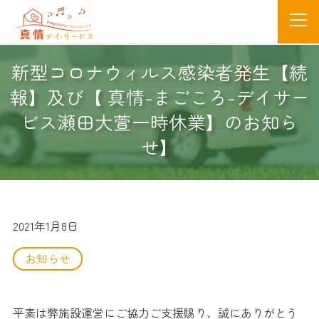
新型コロナウィルス感染者発生【続
報】及び【 真情-まごころ-デイサー
ビス瀬田大萱一時休業】のお知ら
せ】
2021年1月8日
お知らせ
平素は弊施設運営にご協力ご支援賜り、誠にありがとう