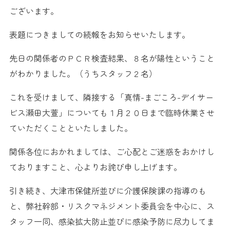
ございます。
表題につきましての続報をお知らせいたします。
先日の関係者のＰＣＲ検査結果、８名が陽性ということ
がわかりました。（うちスタッフ２名）
これを受けまして、隣接する「真情-まごころ-デイサー
ビス瀬田大萱」についても１月２０日まで臨時休業させ
ていただくことといたしました。
関係各位におかれましては、ご心配とご迷惑をおかけし
ておりますこと、心よりお詫び申し上げます。
引き続き、大津市保健所並びに介護保険課の指導のも
と、弊社幹部・リスクマネジメント委員会を中心に、ス
タッフ一同、感染拡大防止並びに感染予防に尽力してま