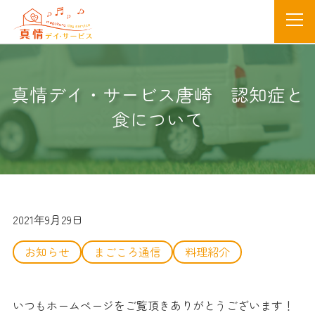
真情デイ・サービス唐崎 認知症と
食について
2021年9月29日
お知らせ
まごころ通信
料理紹介
いつもホームページをご覧頂きありがとうございます！