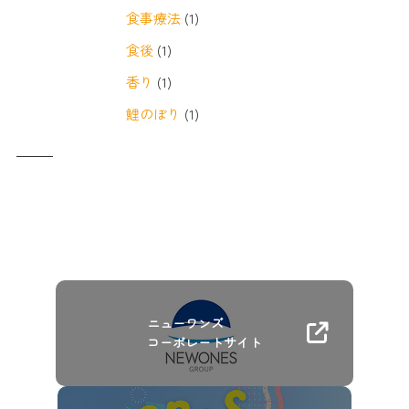
食事療法
(1)
食後
(1)
香り
(1)
鯉のぼり
(1)
ニューワンズ
コーポレートサイト