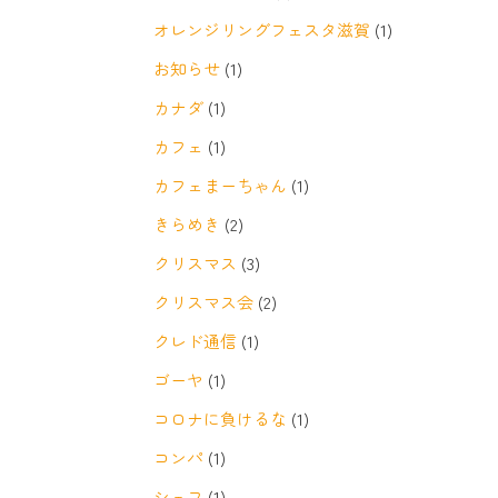
オレンジリングフェスタ滋賀
(1)
お知らせ
(1)
カナダ
(1)
カフェ
(1)
カフェまーちゃん
(1)
きらめき
(2)
クリスマス
(3)
クリスマス会
(2)
クレド通信
(1)
ゴーヤ
(1)
コロナに負けるな
(1)
コンパ
(1)
シェフ
(1)