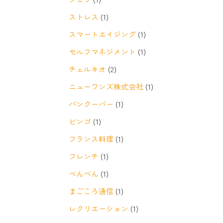
ストレス
(1)
スマートエイジング
(1)
セルフマネジメント
(1)
チェルキオ
(2)
ニューワンズ株式会社
(1)
バンクーバー
(1)
ビンゴ
(1)
フランス料理
(1)
フレンチ
(1)
べんべん
(1)
まごころ通信
(1)
レクリエーション
(1)