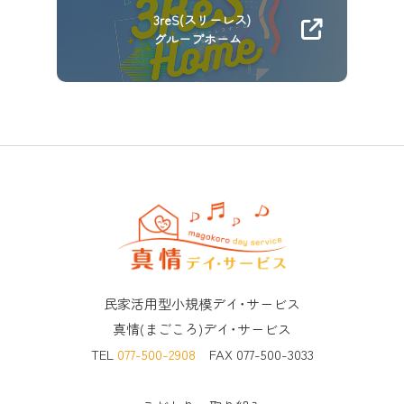
3reS(スリーレス)
グループホーム
民家活用型小規模デイ･サービス
真情(まごころ)デイ･サービス
TEL
077-500-2908
FAX 077-500-3033