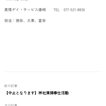
真情デイ・サービス唐崎 TEL 077-521-8830
担当：徳田、大東、富田
前の記事
【中止となります】神社清掃奉仕活動
次の記事