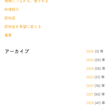
地域につながる、愛される
料理紹介
認知症
認知症を希望に変える
重要
アーカイブ
2026
(3) 年
2025
(20) 年
2024
(26) 年
2023
(31) 年
2022
(16) 年
2021
(50) 年
2020
(41) 年