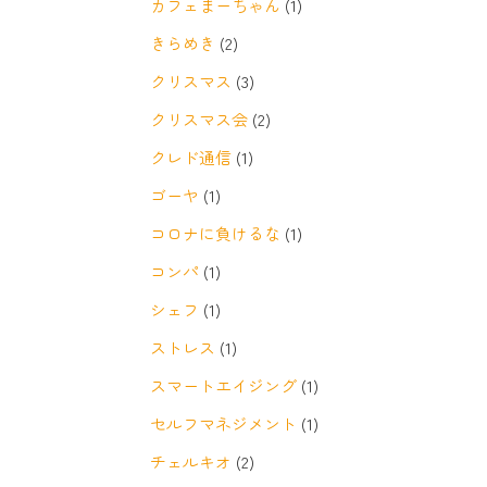
カフェまーちゃん
(1)
きらめき
(2)
クリスマス
(3)
クリスマス会
(2)
クレド通信
(1)
ゴーヤ
(1)
コロナに負けるな
(1)
コンパ
(1)
シェフ
(1)
ストレス
(1)
スマートエイジング
(1)
セルフマネジメント
(1)
チェルキオ
(2)