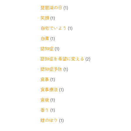
琵琶湖の日
(1)
笑顔
(1)
自宅でいよう
(1)
自粛
(1)
認知症
(1)
認知症を希望に変える
(2)
認知症予防
(1)
食事
(1)
食事療法
(1)
食後
(1)
香り
(1)
鯉のぼり
(1)