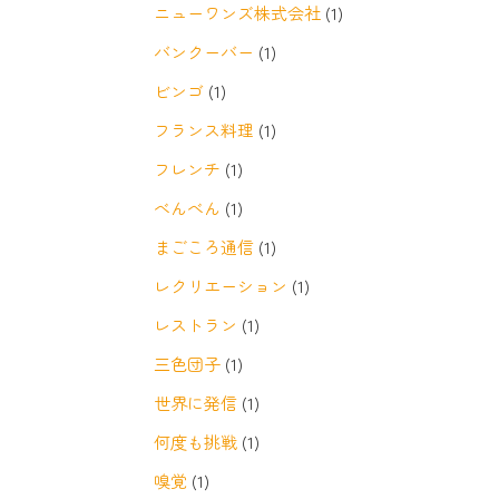
ニューワンズ株式会社
(1)
バンクーバー
(1)
ビンゴ
(1)
フランス料理
(1)
フレンチ
(1)
べんべん
(1)
まごころ通信
(1)
レクリエーション
(1)
レストラン
(1)
三色団子
(1)
世界に発信
(1)
何度も挑戦
(1)
嗅覚
(1)