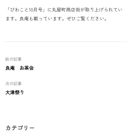
「びわこと10月号」に丸屋町商店街が取り上げられてい
ます。良庵も載っています。ぜひご覧ください。
前の記事
良庵 お茶会
次の記事
大津祭り
カテゴリー