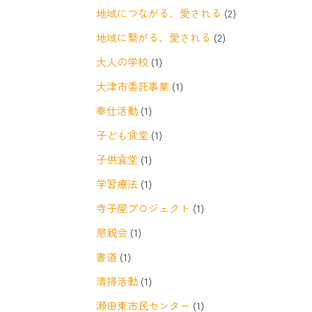
地域につながる、愛される
(2)
地域に繋がる、愛される
(2)
大人の学校
(1)
大津市委託事業
(1)
奉仕活動
(1)
子ども食堂
(1)
子供食堂
(1)
学習療法
(1)
寺子屋プロジェクト
(1)
懇親会
(1)
書道
(1)
清掃活動
(1)
瀬田東市民センター
(1)