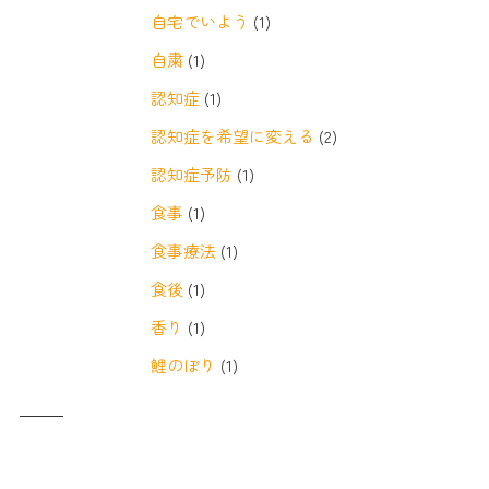
自宅でいよう
(1)
自粛
(1)
認知症
(1)
認知症を希望に変える
(2)
認知症予防
(1)
食事
(1)
食事療法
(1)
食後
(1)
香り
(1)
鯉のぼり
(1)