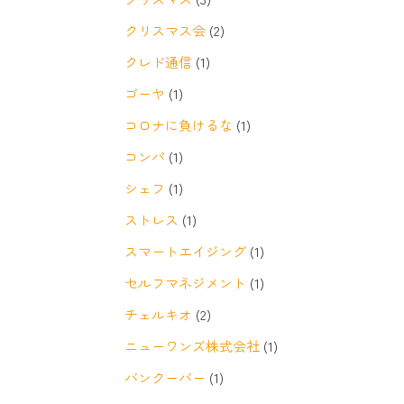
クリスマス会
(2)
クレド通信
(1)
ゴーヤ
(1)
コロナに負けるな
(1)
コンパ
(1)
シェフ
(1)
ストレス
(1)
スマートエイジング
(1)
セルフマネジメント
(1)
チェルキオ
(2)
ニューワンズ株式会社
(1)
バンクーバー
(1)