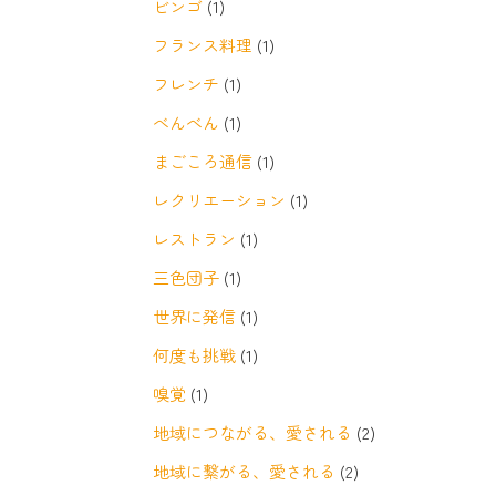
ビンゴ
(1)
フランス料理
(1)
フレンチ
(1)
べんべん
(1)
まごころ通信
(1)
レクリエーション
(1)
レストラン
(1)
三色団子
(1)
世界に発信
(1)
何度も挑戦
(1)
嗅覚
(1)
地域につながる、愛される
(2)
地域に繋がる、愛される
(2)