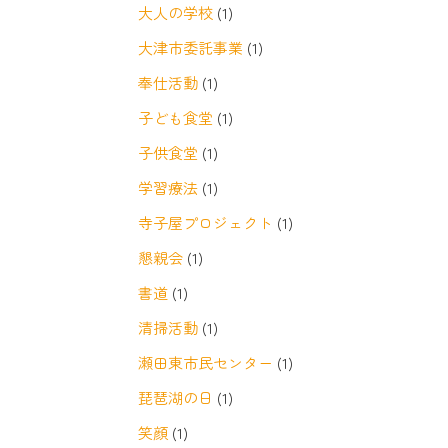
大人の学校
(1)
大津市委託事業
(1)
奉仕活動
(1)
子ども食堂
(1)
子供食堂
(1)
学習療法
(1)
寺子屋プロジェクト
(1)
懇親会
(1)
書道
(1)
清掃活動
(1)
瀬田東市民センター
(1)
琵琶湖の日
(1)
笑顔
(1)