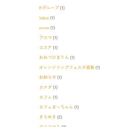
Rグループ
(1)
Value
(1)
zoom
(1)
アロマ
(1)
エステ
(1)
おおつひまりん
(1)
オレンジリングフェスタ滋賀
(1)
お知らせ
(1)
カナダ
(1)
カフェ
(1)
カフェまーちゃん
(1)
きらめき
(2)
クリスマス
(3)