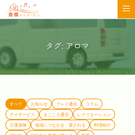
タグ:
アロマ
すべて
お知らせ
クレド通信
コラム
デイサービス
まごころ通信
レクリエーション
介護保険
地域につながる、愛される
料理紹介