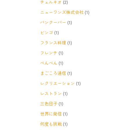
チェルキオ
(2)
ニューワンズ株式会社
(1)
バンクーバー
(1)
ビンゴ
(1)
フランス料理
(1)
フレンチ
(1)
べんべん
(1)
まごころ通信
(1)
レクリエーション
(1)
レストラン
(1)
三色団子
(1)
世界に発信
(1)
何度も挑戦
(1)