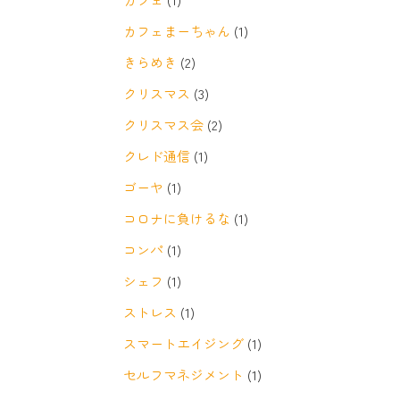
カフェまーちゃん
(1)
きらめき
(2)
クリスマス
(3)
クリスマス会
(2)
クレド通信
(1)
ゴーヤ
(1)
コロナに負けるな
(1)
コンパ
(1)
シェフ
(1)
ストレス
(1)
スマートエイジング
(1)
セルフマネジメント
(1)