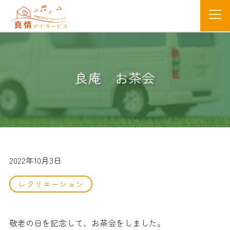
良庵 お茶会
2022年10月3日
レクリエーション
敬老の日を記念して、お茶会をしました。