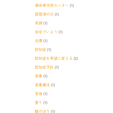
瀬田東市民センター
(1)
琵琶湖の日
(1)
笑顔
(1)
自宅でいよう
(1)
自粛
(1)
認知症
(1)
認知症を希望に変える
(2)
認知症予防
(1)
食事
(1)
食事療法
(1)
食後
(1)
香り
(1)
鯉のぼり
(1)