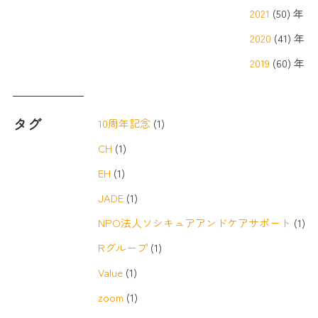
2021
(50) 年
2020
(41) 年
2019
(60) 年
タグ
10周年記念
(1)
CH
(1)
EH
(1)
JADE
(1)
NPO法人ソシキュアアンドケアサポート
(1)
Rグループ
(1)
Value
(1)
zoom
(1)