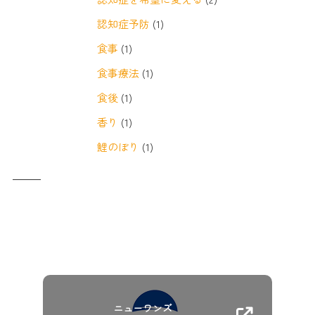
認知症予防
(1)
食事
(1)
食事療法
(1)
食後
(1)
香り
(1)
鯉のぼり
(1)
ニューワンズ