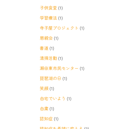
子供食堂
(1)
学習療法
(1)
寺子屋プロジェクト
(1)
懇親会
(1)
書道
(1)
清掃活動
(1)
瀬田東市民センター
(1)
琵琶湖の日
(1)
笑顔
(1)
自宅でいよう
(1)
自粛
(1)
認知症
(1)
認知症を希望に変える
(2)