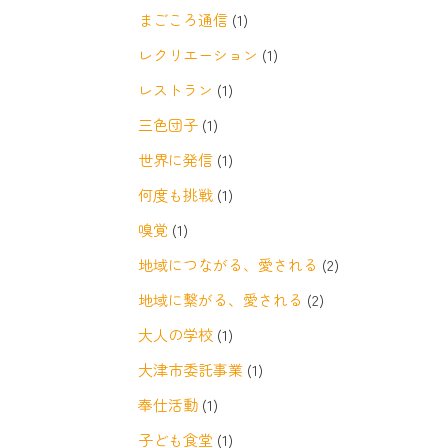
まごころ通信
(1)
レクリエーション
(1)
レストラン
(1)
三色団子
(1)
世界に発信
(1)
何度も挑戦
(1)
嗅覚
(1)
地域につながる、愛される
(2)
地域に繋がる、愛される
(2)
大人の学校
(1)
大津市委託事業
(1)
奉仕活動
(1)
子ども食堂
(1)