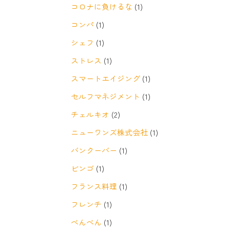
コロナに負けるな
(1)
コンパ
(1)
シェフ
(1)
ストレス
(1)
スマートエイジング
(1)
セルフマネジメント
(1)
チェルキオ
(2)
ニューワンズ株式会社
(1)
バンクーバー
(1)
ビンゴ
(1)
フランス料理
(1)
フレンチ
(1)
べんべん
(1)