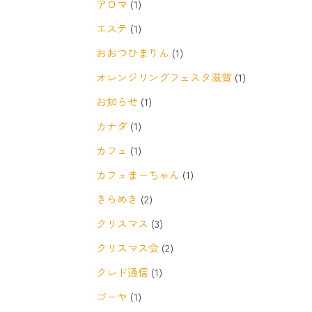
アロマ
(1)
エステ
(1)
おおつひまりん
(1)
オレンジリングフェスタ滋賀
(1)
お知らせ
(1)
カナダ
(1)
カフェ
(1)
カフェまーちゃん
(1)
きらめき
(2)
クリスマス
(3)
クリスマス会
(2)
クレド通信
(1)
ゴーヤ
(1)