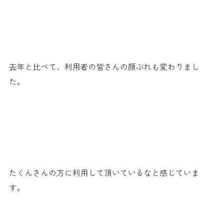
.
去年と比べて、利用者の皆さんの顔ぶれも変わりまし
た。
たくんさんの方に利用して頂いているなと感じていま
す。